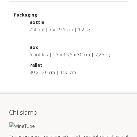
Packaging
Bottle
750 ml | 7 x 29,5 cm | 1,2 kg
.
Box
6 bottles | 23 x 15,5 x 30 cm | 7,25 kg
Pallet
80 x 120 cm | 150 cm
Chi siamo
Apparteniamo a uno dei più antichi produttori del vino al