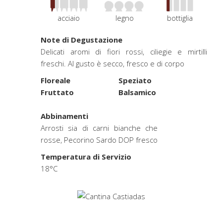
acciaio
legno
bottiglia
Note di Degustazione
Delicati aromi di fiori rossi, ciliegie e mirtilli
freschi. Al gusto è secco, fresco e di corpo
Floreale
Speziato
Fruttato
Balsamico
.
Abbinamenti
Arrosti sia di carni bianche che
rosse, Pecorino Sardo DOP fresco
Temperatura di Servizio
18°C