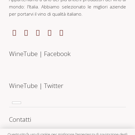
mondo: l'Italia. Abbiamo selezionato le migliori aziende
per portarvi il vino di qualità italiano.
WineTube | Facebook
WineTube | Twitter
Contatti
Via Silvestro Lega, 29
Questo sito fa uso di cookie per migliorare l’esperienza di navigazione degli