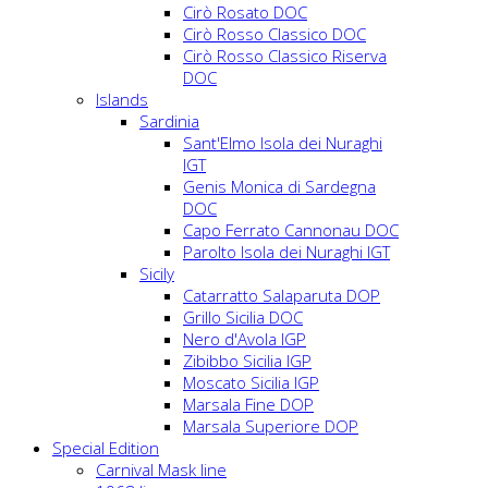
Cirò Rosato DOC
Cirò Rosso Classico DOC
Cirò Rosso Classico Riserva
DOC
Islands
Sardinia
Sant'Elmo Isola dei Nuraghi
IGT
Genis Monica di Sardegna
DOC
Capo Ferrato Cannonau DOC
Parolto Isola dei Nuraghi IGT
Sicily
Catarratto Salaparuta DOP
Grillo Sicilia DOC
Nero d'Avola IGP
Zibibbo Sicilia IGP
Moscato Sicilia IGP
Marsala Fine DOP
Marsala Superiore DOP
Special Edition
Carnival Mask line