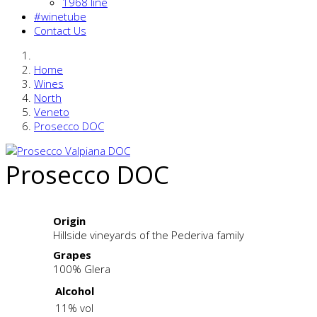
1968 line
#winetube
Contact Us
Home
Wines
North
Veneto
Prosecco DOC
Prosecco DOC
Origin
Hillside vineyards of the Pederiva family
Grapes
100% Glera
Alcohol
11% vol