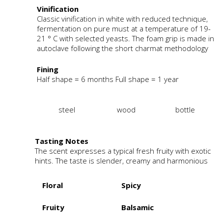
Vinification
Classic vinification in white with reduced technique,
fermentation on pure must at a temperature of 19-
21 ° C with selected yeasts. The foam grip is made in
autoclave following the short charmat methodology
Fining
Half shape = 6 months Full shape = 1 year
steel
wood
bottle
Tasting Notes
The scent expresses a typical fresh fruity with exotic
hints. The taste is slender, creamy and harmonious
Floral
Spicy
Fruity
Balsamic