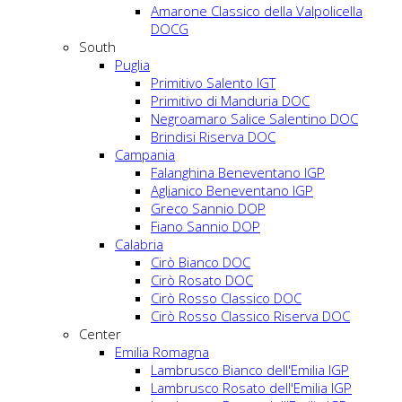
Amarone Classico della Valpolicella
DOCG
South
Puglia
Primitivo Salento IGT
Primitivo di Manduria DOC
Negroamaro Salice Salentino DOC
Brindisi Riserva DOC
Campania
Falanghina Beneventano IGP
Aglianico Beneventano IGP
Greco Sannio DOP
Fiano Sannio DOP
Calabria
Cirò Bianco DOC
Cirò Rosato DOC
Cirò Rosso Classico DOC
Cirò Rosso Classico Riserva DOC
Center
Emilia Romagna
Lambrusco Bianco dell'Emilia IGP
Lambrusco Rosato dell'Emilia IGP