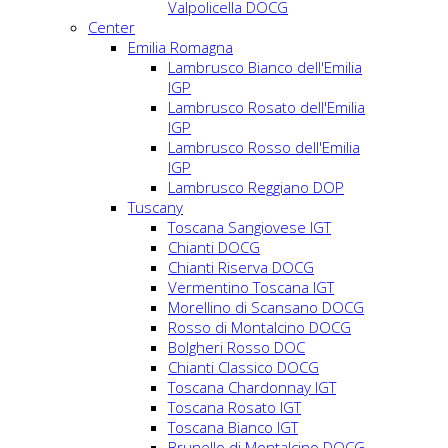
Valpolicella DOCG
Center
Emilia Romagna
Lambrusco Bianco dell'Emilia
IGP
Lambrusco Rosato dell'Emilia
IGP
Lambrusco Rosso dell'Emilia
IGP
Lambrusco Reggiano DOP
Tuscany
Toscana Sangiovese IGT
Chianti DOCG
Chianti Riserva DOCG
Vermentino Toscana IGT
Morellino di Scansano DOCG
Rosso di Montalcino DOCG
Bolgheri Rosso DOC
Chianti Classico DOCG
Toscana Chardonnay IGT
Toscana Rosato IGT
Toscana Bianco IGT
Brunello di Montalcino DOCG