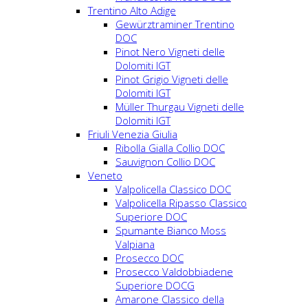
Trentino Alto Adige
Gewürztraminer Trentino
DOC
Pinot Nero Vigneti delle
Dolomiti IGT
Pinot Grigio Vigneti delle
Dolomiti IGT
Müller Thurgau Vigneti delle
Dolomiti IGT
Friuli Venezia Giulia
Ribolla Gialla Collio DOC
Sauvignon Collio DOC
Veneto
Valpolicella Classico DOC
Valpolicella Ripasso Classico
Superiore DOC
Spumante Bianco Moss
Valpiana
Prosecco DOC
Prosecco Valdobbiadene
Superiore DOCG
Amarone Classico della