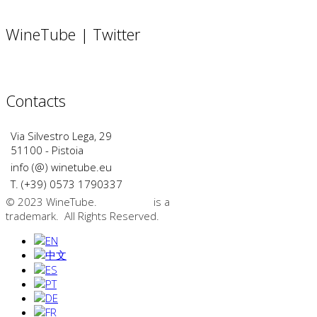
WineTube | Twitter
Contacts
Via Silvestro Lega, 29
51100 - Pistoia
info (@) winetube.eu
T. (+39) 0573 1790337
© 2023 WineTube.
WineTube
is a
GMedia Group
trademark. All Rights Reserved.