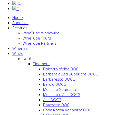
Home
About Us
Activities
WineTube Worldwide
WineTube Tours
WineTube Partners
Wineries
Wines
North
Piedmont
Dolcetto d'Alba DOC
Barbera d'Asti Superiore DOCG
Barbaresco DOCG
Barolo DOCG
Moscato Spumante
Moscato d'Asti DOCG
Asti DOCG
Brachetto DOC
Coda Rossa Vespolina DOC