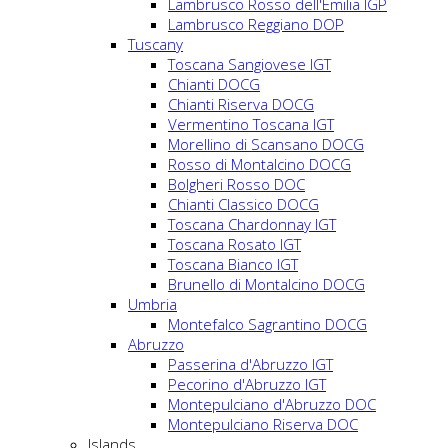
Lambrusco Rosso dell'Emilia IGP
Lambrusco Reggiano DOP
Tuscany
Toscana Sangiovese IGT
Chianti DOCG
Chianti Riserva DOCG
Vermentino Toscana IGT
Morellino di Scansano DOCG
Rosso di Montalcino DOCG
Bolgheri Rosso DOC
Chianti Classico DOCG
Toscana Chardonnay IGT
Toscana Rosato IGT
Toscana Bianco IGT
Brunello di Montalcino DOCG
Umbria
Montefalco Sagrantino DOCG
Abruzzo
Passerina d'Abruzzo IGT
Pecorino d'Abruzzo IGT
Montepulciano d'Abruzzo DOC
Montepulciano Riserva DOC
Islands