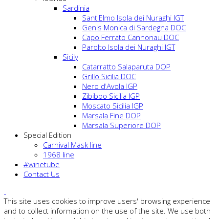
Sardinia
Sant'Elmo Isola dei Nuraghi IGT
Genis Monica di Sardegna DOC
Capo Ferrato Cannonau DOC
Parolto Isola dei Nuraghi IGT
Sicily
Catarratto Salaparuta DOP
Grillo Sicilia DOC
Nero d'Avola IGP
Zibibbo Sicilia IGP
Moscato Sicilia IGP
Marsala Fine DOP
Marsala Superiore DOP
Special Edition
Carnival Mask line
1968 line
#winetube
Contact Us
This site uses cookies to improve users' browsing experience
and to collect information on the use of the site. We use both