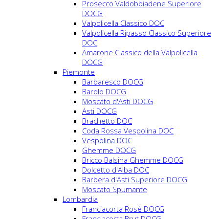
Prosecco Valdobbiadene Superiore
DOCG
Valpolicella Classico DOC
Valpolicella Ripasso Classico Superiore
DOC
Amarone Classico della Valpolicella
DOCG
Piemonte
Barbaresco DOCG
Barolo DOCG
Moscato d'Asti DOCG
Asti DOCG
Brachetto DOC
Coda Rossa Vespolina DOC
Vespolina DOC
Ghemme DOCG
Bricco Balsina Ghemme DOCG
Dolcetto d'Alba DOC
Barbera d'Asti Superiore DOCG
Moscato Spumante
Lombardia
Franciacorta Rosè DOCG
Franciacorta Brut DOCG