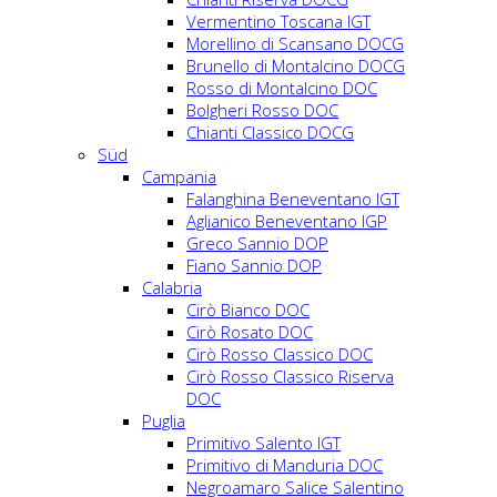
Vermentino Toscana IGT
Morellino di Scansano DOCG
Brunello di Montalcino DOCG
Rosso di Montalcino DOC
Bolgheri Rosso DOC
Chianti Classico DOCG
Süd
Campania
Falanghina Beneventano IGT
Aglianico Beneventano IGP
Greco Sannio DOP
Fiano Sannio DOP
Calabria
Cirò Bianco DOC
Cirò Rosato DOC
Cirò Rosso Classico DOC
Cirò Rosso Classico Riserva
DOC
Puglia
Primitivo Salento IGT
Primitivo di Manduria DOC
Negroamaro Salice Salentino