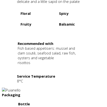
delicate and a little sapid on the palate
Floral
Spicy
Fruity
Balsamic
.
Recommended with
Fish based appetisers: mussel and
clam soutè, seafood salad, raw fish,
oysters and vegetable
risottos
Service Temperature
8°C
Packaging
Bottle