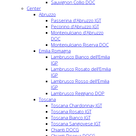
Sauvignon Collio DOC
Center
Abruzzo
Passerina d'Abruzzo IGT
Pecorino d'Abruzzo IGT
Montepulciano d'Abruzzo
DOC
Montepulciano Riserva DOC
Emilia Romagna
Lambrusco Bianco dell'Emilia
IGP
Lambrusco Rosato dell'Emilia
IGP
Lambrusco Rosso dell'Emilia
IGP
Lambrusco Reggiano DOP
Toscana
Toscana Chardonnay IGT
Toscana Rosato IGT
Toscana Bianco IGT
Toscana Sangiovese IGT
Chianti DOCG
Chianti Riserva DOCG