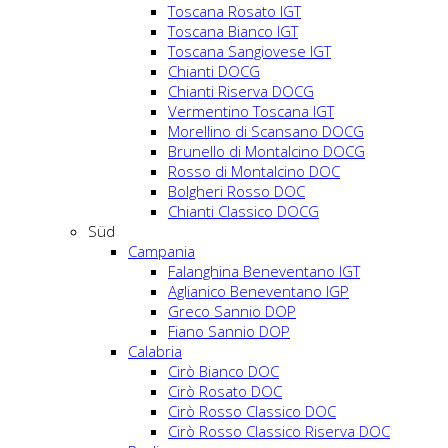
Toscana Rosato IGT
Toscana Bianco IGT
Toscana Sangiovese IGT
Chianti DOCG
Chianti Riserva DOCG
Vermentino Toscana IGT
Morellino di Scansano DOCG
Brunello di Montalcino DOCG
Rosso di Montalcino DOC
Bolgheri Rosso DOC
Chianti Classico DOCG
Süd
Campania
Falanghina Beneventano IGT
Aglianico Beneventano IGP
Greco Sannio DOP
Fiano Sannio DOP
Calabria
Cirò Bianco DOC
Cirò Rosato DOC
Cirò Rosso Classico DOC
Cirò Rosso Classico Riserva DOC