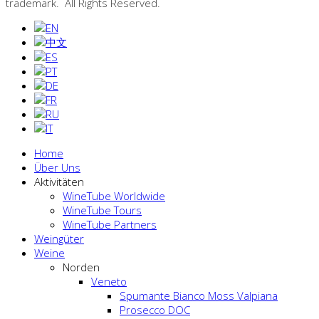
trademark. All Rights Reserved.
Home
Über Uns
Aktivitäten
WineTube Worldwide
WineTube Tours
WineTube Partners
Weingüter
Weine
Norden
Veneto
Spumante Bianco Moss Valpiana
Prosecco DOC