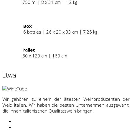
750 ml | 8 x 31 cm | 1,2 kg
.
Box
6 bottles | 26 x 20 x 33 cm | 7,25 kg
Pallet
80 x 120 cm | 160 cm
Etwa
Wir gehören zu einem der ältesten Weinproduzenten der
Welt: Italien. Wir haben die besten Unternehmen ausgewählt,
die Ihnen italienischen Qualitätswein bringen.