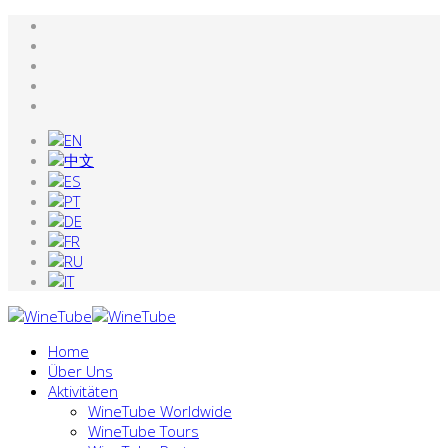
Home
Über Uns
Aktivitäten
WineTube Worldwide
WineTube Tours