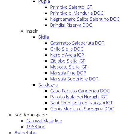
Puglia
Primitivo Salento IGT
Primitivo di Manduria DOC
Negroamaro Salice Salentino DOC
Brindisi Riserva DOC
Inseln
Sicilia
Catarratto Salaparuta DOP
Grillo Sicilia DOC
Nero d'Avola IGP
Zibibbo Sicilia IGP
Moscato Sicilia IGP
Marsala Fine DOP
Marsala Superiore DOP
Sardegna
Capo Ferrato Cannonau DOC
Parolto Isola dei Nuraghi IGT
Sant'Elmo Isola dei Nuraghi IGT
Genis Monica di Sardegna DOC
Sonderausgabe
Carnival Mask line
1968 line
#winetube