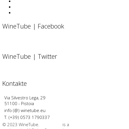
WineTube | Facebook
WineTube | Twitter
Kontakte
Via Silvestro Lega, 29
51100 - Pistoia
info (@) winetube.eu
T. (+39) 0573 1790337
© 2023 WineTube.
WineTube
is a
GMedia Group