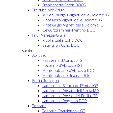
Franciacorta Satèn DOCG
Trentino Alto Adige
Müller Thurgau Vigneti delle Dolomiti IGT
Pinot Nero Vigneti delle Dolomiti IGT
Pinot Grigio Vigneti delle Dolomiti IGT
Gewürztraminer Trentino DOC
Friuli Venezia-Giulia
Ribolla Gialla Collio DOC
Sauvignon Collio DOC
Center
Abruzzo
Passerina d'Abruzzo IGT
Pecorino d'Abruzzo IGT
Montepulciano d'Abruzzo DOC
Montepulciano Riserva DOC
Emilia Romagna
Lambrusco Bianco dell'Emilia IGP
Lambrusco Rosato dell'Emilia IGP
Lambrusco Rosso dell'Emilia IGP
Lambrusco Reggiano DOP
Toscana
Toscana Chardonnay IGT