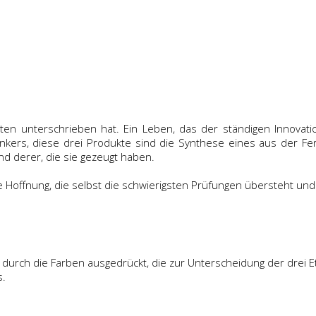
etten unterschrieben hat. Ein Leben, das der ständigen Innova
kers, diese drei Produkte sind die Synthese eines aus der Fer
 derer, die sie gezeugt haben.
die Hoffnung, die selbst die schwierigsten Prüfungen übersteht und
urch die Farben ausgedrückt, die zur Unterscheidung der drei E
s.