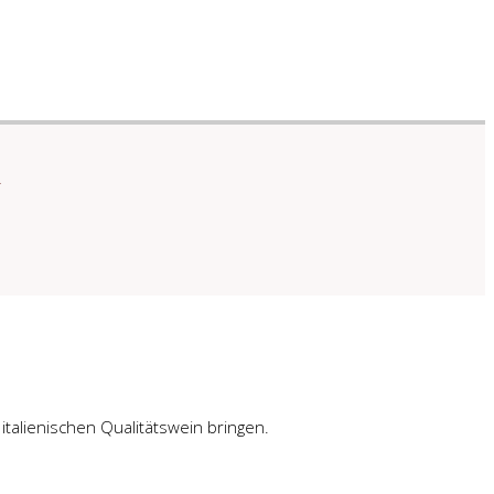
R
talienischen Qualitätswein bringen.