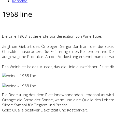
Kontakte
1968 line
Die Linie 1968 ist die erste Sonderedition von Wine Tube.
Zeigt die Geburt des Önologen Sergio Danili an, der die Etik
Charakter ausdrücken. Die Erfahrung eines Reisenden und Den
ausgewogene Produkte. An der Verkostung erkennt man die Hand
Das Weinblatt ist das Muster, das die Linie auszeichnet. Es ist 
Die Bedeutung des dem Blatt innewohnenden Lebensbluts wird d
Orange: die Farbe der Sonne, warm und eine Quelle des Leben
Silber: Symbol für Eleganz und Pracht.
Gold: Quelle positiver Elektrizität und Kostbarkeit.