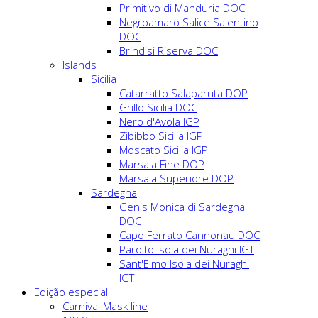
Primitivo di Manduria DOC
Negroamaro Salice Salentino
DOC
Brindisi Riserva DOC
Islands
Sicilia
Catarratto Salaparuta DOP
Grillo Sicilia DOC
Nero d'Avola IGP
Zibibbo Sicilia IGP
Moscato Sicilia IGP
Marsala Fine DOP
Marsala Superiore DOP
Sardegna
Genis Monica di Sardegna
DOC
Capo Ferrato Cannonau DOC
Parolto Isola dei Nuraghi IGT
Sant'Elmo Isola dei Nuraghi
IGT
Edição especial
Carnival Mask line