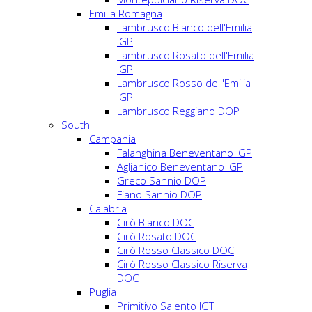
Emilia Romagna
Lambrusco Bianco dell'Emilia
IGP
Lambrusco Rosato dell'Emilia
IGP
Lambrusco Rosso dell'Emilia
IGP
Lambrusco Reggiano DOP
South
Campania
Falanghina Beneventano IGP
Aglianico Beneventano IGP
Greco Sannio DOP
Fiano Sannio DOP
Calabria
Cirò Bianco DOC
Cirò Rosato DOC
Cirò Rosso Classico DOC
Cirò Rosso Classico Riserva
DOC
Puglia
Primitivo Salento IGT