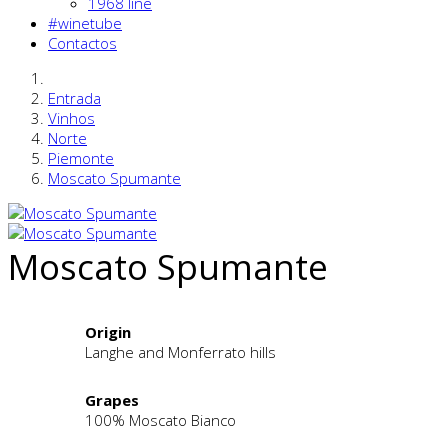
1968 line
#winetube
Contactos
Entrada
Vinhos
Norte
Piemonte
Moscato Spumante
Moscato Spumante
Origin
Langhe and Monferrato hills
Grapes
100% Moscato Bianco