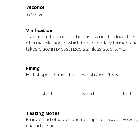
Alcohol
6,5% vol
Vinification
Traditional, to produce the basic wine. It follows the
Charmat Method in which the secondary fermentati
takes place in pressurized stainless steel tanks
Fining
Half shape = 6 months Full shape = 1 year
steel
wood
bottle
Tasting Notes
Fruity blend of peach and ripe apricot. Sweet, velvety
characteristic