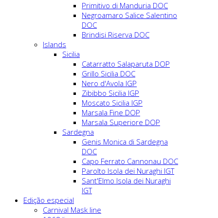
Primitivo di Manduria DOC
Negroamaro Salice Salentino
DOC
Brindisi Riserva DOC
Islands
Sicilia
Catarratto Salaparuta DOP
Grillo Sicilia DOC
Nero d'Avola IGP
Zibibbo Sicilia IGP
Moscato Sicilia IGP
Marsala Fine DOP
Marsala Superiore DOP
Sardegna
Genis Monica di Sardegna
DOC
Capo Ferrato Cannonau DOC
Parolto Isola dei Nuraghi IGT
Sant'Elmo Isola dei Nuraghi
IGT
Edição especial
Carnival Mask line