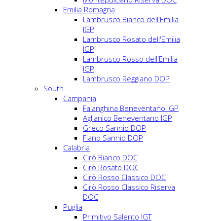
Emilia Romagna
Lambrusco Bianco dell'Emilia
IGP
Lambrusco Rosato dell'Emilia
IGP
Lambrusco Rosso dell'Emilia
IGP
Lambrusco Reggiano DOP
South
Campania
Falanghina Beneventano IGP
Aglianico Beneventano IGP
Greco Sannio DOP
Fiano Sannio DOP
Calabria
Cirò Bianco DOC
Cirò Rosato DOC
Cirò Rosso Classico DOC
Cirò Rosso Classico Riserva
DOC
Puglia
Primitivo Salento IGT