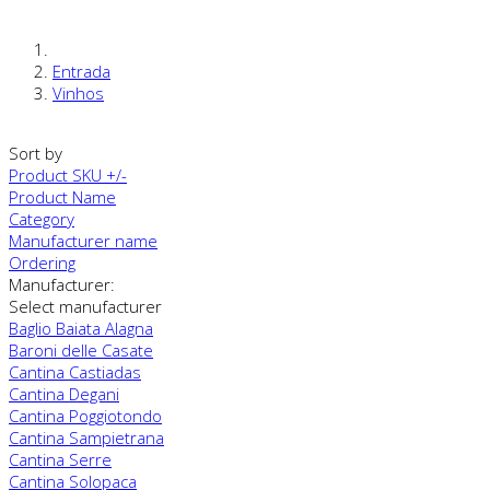
Entrada
Vinhos
Sort by
Product SKU +/-
Product Name
Category
Manufacturer name
Ordering
Manufacturer:
Select manufacturer
Baglio Baiata Alagna
Baroni delle Casate
Cantina Castiadas
Cantina Degani
Cantina Poggiotondo
Cantina Sampietrana
Cantina Serre
Cantina Solopaca