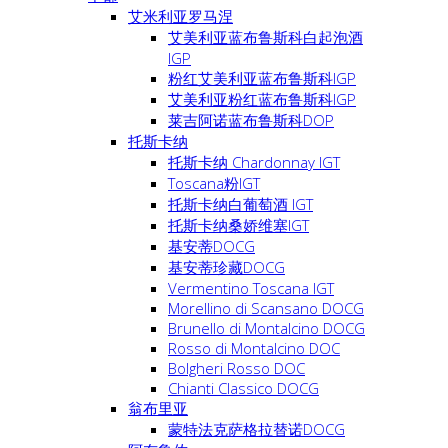
艾米利亚罗马涅
艾美利亚蓝布鲁斯科白起泡酒
IGP
粉红艾美利亚蓝布鲁斯科IGP
艾美利亚粉红蓝布鲁斯科IGP
莱吉阿诺蓝布鲁斯科DOP
托斯卡纳
托斯卡纳 Chardonnay IGT
Toscana粉IGT
托斯卡纳白葡萄酒 IGT
托斯卡纳桑娇维塞IGT
基安蒂DOCG
基安蒂珍藏DOCG
Vermentino Toscana IGT
Morellino di Scansano DOCG
Brunello di Montalcino DOCG
Rosso di Montalcino DOC
Bolgheri Rosso DOC
Chianti Classico DOCG
翁布里亚
蒙特法克萨格拉替诺DOCG