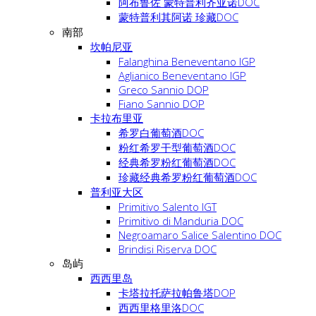
阿布鲁佐 蒙特普利齐亚诺DOC
蒙特普利其阿诺 珍藏DOC
南部
坎帕尼亚
Falanghina Beneventano IGP
Aglianico Beneventano IGP
Greco Sannio DOP
Fiano Sannio DOP
卡拉布里亚
希罗白葡萄酒DOC
粉红希罗干型葡萄酒DOC
经典希罗粉红葡萄酒DOC
珍藏经典希罗粉红葡萄酒DOC
普利亚大区
Primitivo Salento IGT
Primitivo di Manduria DOC
Negroamaro Salice Salentino DOC
Brindisi Riserva DOC
岛屿
西西里岛
卡塔拉托萨拉帕鲁塔DOP
西西里格里洛DOC