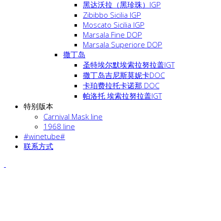
黑达沃拉（黑珍珠）IGP
Zibibbo Sicilia IGP
Moscato Sicilia IGP
Marsala Fine DOP
Marsala Superiore DOP
撒丁岛
圣特埃尔默埃索拉努拉盖IGT
撒丁岛吉尼斯莫妮卡DOC
卡珀费拉托卡诺那 DOC
帕洛托 埃索拉努拉盖IGT
特别版本
Carnival Mask line
1968 line
#winetube#
联系方式