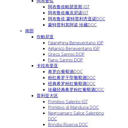
阿布鲁佐
阿布鲁佐帕瑟里那 IGT
阿布鲁佐佩克尼诺IGT
阿布鲁佐 蒙特普利齐亚诺DOC
蒙特普利其阿诺 珍藏DOC
南部
坎帕尼亚
Falanghina Beneventano IGP
Aglianico Beneventano IGP
Greco Sannio DOP
Fiano Sannio DOP
卡拉布里亚
希罗白葡萄酒DOC
粉红希罗干型葡萄酒DOC
经典希罗粉红葡萄酒DOC
珍藏经典希罗粉红葡萄酒DOC
普利亚大区
Primitivo Salento IGT
Primitivo di Manduria DOC
Negroamaro Salice Salentino
DOC
Brindisi Riserva DOC