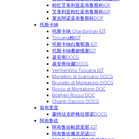
粉红艾美利亚蓝布鲁斯科IGP
艾美利亚粉红蓝布鲁斯科IGP
莱吉阿诺蓝布鲁斯科DOP
托斯卡纳
托斯卡纳 Chardonnay IGT
Toscana粉IGT
托斯卡纳白葡萄酒 IGT
托斯卡纳桑娇维塞IGT
基安蒂DOCG
基安蒂珍藏DOCG
Vermentino Toscana IGT
Morellino di Scansano DOCG
Brunello di Montalcino DOCG
Rosso di Montalcino DOC
Bolgheri Rosso DOC
Chianti Classico DOCG
翁布里亚
蒙特法克萨格拉替诺DOCG
阿布鲁佐
阿布鲁佐帕瑟里那 IGT
阿布鲁佐佩克尼诺IGT