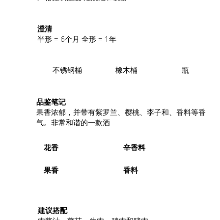
澄清
半形 = 6个月 全形 = 1年
不锈钢桶
橡木桶
瓶
品鉴笔记
果香浓郁，并带有紫罗兰、樱桃、李子和、香料等香
气。非常和谐的一款酒
花香
辛香料
果香
香料
.
建议搭配