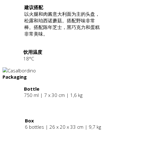
建议搭配
以火腿和肉酱意大利面为主的头盘，
松露和珀西诺蘑菇。搭配野味非常
棒。搭配陈年芝士，黑巧克力和蛋糕
非常美味。
饮用温度
18°C
Packaging
Bottle
750 ml | 7 x 30 cm | 1,6 kg
.
Box
6 bottles | 26 x 20 x 33 cm | 9,7 kg