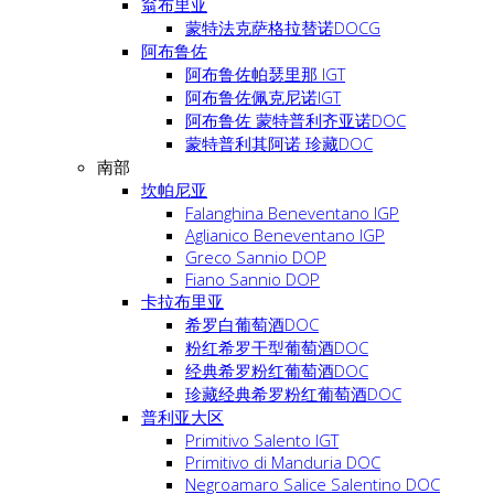
翁布里亚
蒙特法克萨格拉替诺DOCG
阿布鲁佐
阿布鲁佐帕瑟里那 IGT
阿布鲁佐佩克尼诺IGT
阿布鲁佐 蒙特普利齐亚诺DOC
蒙特普利其阿诺 珍藏DOC
南部
坎帕尼亚
Falanghina Beneventano IGP
Aglianico Beneventano IGP
Greco Sannio DOP
Fiano Sannio DOP
卡拉布里亚
希罗白葡萄酒DOC
粉红希罗干型葡萄酒DOC
经典希罗粉红葡萄酒DOC
珍藏经典希罗粉红葡萄酒DOC
普利亚大区
Primitivo Salento IGT
Primitivo di Manduria DOC
Negroamaro Salice Salentino DOC