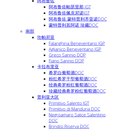
阿布鲁佐
阿布鲁佐帕瑟里那 IGT
阿布鲁佐佩克尼诺IGT
阿布鲁佐 蒙特普利齐亚诺DOC
蒙特普利其阿诺 珍藏DOC
南部
坎帕尼亚
Falanghina Beneventano IGP
Aglianico Beneventano IGP
Greco Sannio DOP
Fiano Sannio DOP
卡拉布里亚
希罗白葡萄酒DOC
粉红希罗干型葡萄酒DOC
经典希罗粉红葡萄酒DOC
珍藏经典希罗粉红葡萄酒DOC
普利亚大区
Primitivo Salento IGT
Primitivo di Manduria DOC
Negroamaro Salice Salentino
DOC
Brindisi Riserva DOC