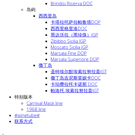
Brindisi Riserva DOC
岛屿
西西里岛
卡塔拉托萨拉帕鲁塔DOP
西西里格里洛DOC
黑达沃拉（黑珍珠）IGP
Zibibbo Sicilia IGP
Moscato Sicilia IGP
Marsala Fine DOP
Marsala Superiore DOP
撒丁岛
圣特埃尔默埃索拉努拉盖IGT
撒丁岛吉尼斯莫妮卡DOC
卡珀费拉托卡诺那 DOC
帕洛托 埃索拉努拉盖IGT
特别版本
Carnival Mask line
1968 line
#winetube#
联系方式