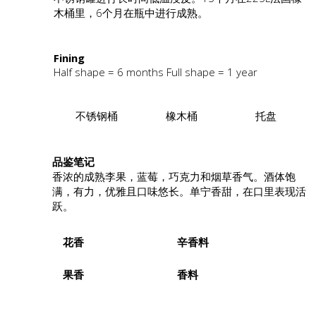
木桶里，6个月在瓶中进行成熟。
Fining
Half shape = 6 months Full shape = 1 year
不锈钢桶
橡木桶
托盘
品鉴笔记
香浓的成熟李果，蓝莓，巧克力和烟草香气。酒体饱
满，有力，优雅且口味悠长。单宁香甜，在口里表现活
跃。
花香
辛香料
果香
香料
.