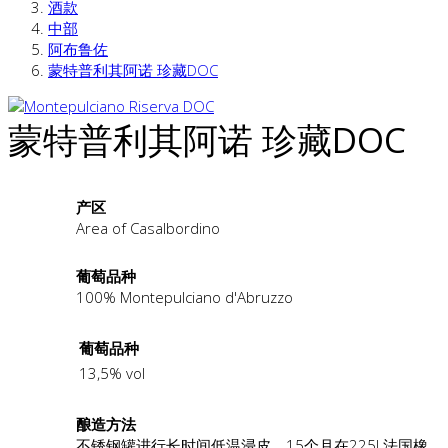
酒款
中部
阿布鲁佐
蒙特普利其阿诺 珍藏DOC
蒙特普利其阿诺 珍藏DOC
产区
Area of Casalbordino
葡萄品种
100% Montepulciano d'Abruzzo
葡萄品种
13,5% vol
酿造方法
不锈钢罐进行长时间低温浸皮。15个月在225L法国橡