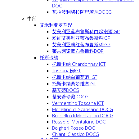
DOC
瓦拉波利切拉阿玛若尼DOCG
中部
艾米利亚罗马涅
艾美利亚蓝布鲁斯科白起泡酒IGP
粉红艾美利亚蓝布鲁斯科IGP
艾美利亚粉红蓝布鲁斯科IGP
莱吉阿诺蓝布鲁斯科DOP
托斯卡纳
托斯卡纳 Chardonnay IGT
Toscana粉IGT
托斯卡纳白葡萄酒 IGT
托斯卡纳桑娇维塞IGT
基安蒂DOCG
基安蒂珍藏DOCG
Vermentino Toscana IGT
Morellino di Scansano DOCG
Brunello di Montalcino DOCG
Rosso di Montalcino DOC
Bolgheri Rosso DOC
Chianti Classico DOCG