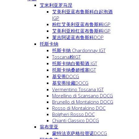
艾米利亚罗马涅
艾美利亚蓝布鲁斯科白起泡酒
IGP
粉红艾美利亚蓝布鲁斯科IGP
艾美利亚粉红蓝布鲁斯科IGP
莱吉阿诺蓝布鲁斯科DOP
托斯卡纳
托斯卡纳 Chardonnay IGT
Toscana粉IGT
托斯卡纳白葡萄酒 IGT
托斯卡纳桑娇维塞IGT
基安蒂DOCG
基安蒂珍藏DOCG
Vermentino Toscana IGT
Morellino di Scansano DOCG
Brunello di Montalcino DOCG
Rosso di Montalcino DOC
Bolgheri Rosso DOC
Chianti Classico DOCG
翁布里亚
蒙特法克萨格拉替诺DOCG