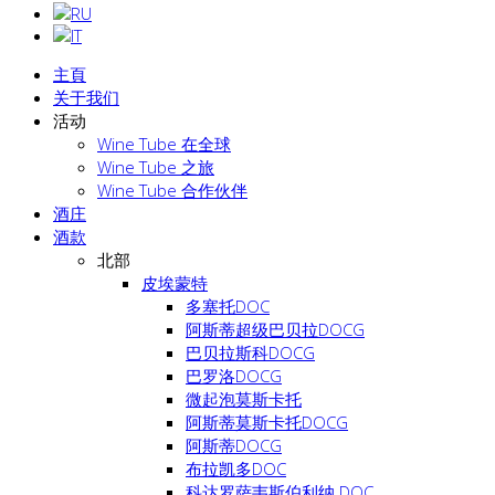
主頁
关于我们
活动
Wine Tube 在全球
Wine Tube 之旅
Wine Tube 合作伙伴
酒庄
酒款
北部
皮埃蒙特
多塞托DOC
阿斯蒂超级巴贝拉DOCG
巴贝拉斯科DOCG
巴罗洛DOCG
微起泡莫斯卡托
阿斯蒂莫斯卡托DOCG
阿斯蒂DOCG
布拉凯多DOC
科达罗萨韦斯伯利纳 DOC