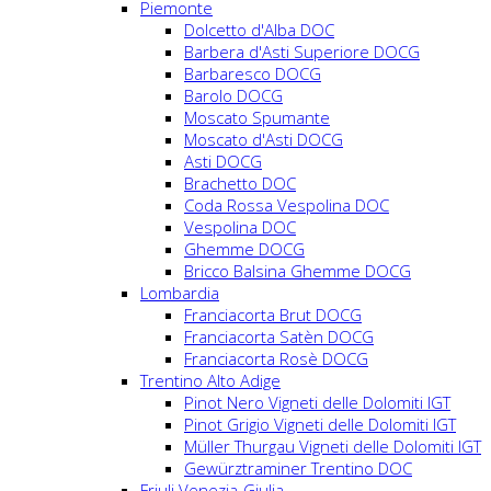
Piemonte
Dolcetto d'Alba DOC
Barbera d'Asti Superiore DOCG
Barbaresco DOCG
Barolo DOCG
Moscato Spumante
Moscato d'Asti DOCG
Asti DOCG
Brachetto DOC
Coda Rossa Vespolina DOC
Vespolina DOC
Ghemme DOCG
Bricco Balsina Ghemme DOCG
Lombardia
Franciacorta Brut DOCG
Franciacorta Satèn DOCG
Franciacorta Rosè DOCG
Trentino Alto Adige
Pinot Nero Vigneti delle Dolomiti IGT
Pinot Grigio Vigneti delle Dolomiti IGT
Müller Thurgau Vigneti delle Dolomiti IGT
Gewürztraminer Trentino DOC
Friuli Venezia-Giulia