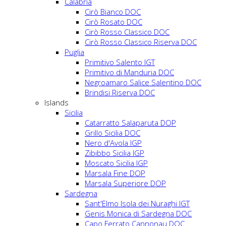
Calabria
Cirò Bianco DOC
Cirò Rosato DOC
Cirò Rosso Classico DOC
Cirò Rosso Classico Riserva DOC
Puglia
Primitivo Salento IGT
Primitivo di Manduria DOC
Negroamaro Salice Salentino DOC
Brindisi Riserva DOC
Islands
Sicilia
Catarratto Salaparuta DOP
Grillo Sicilia DOC
Nero d'Avola IGP
Zibibbo Sicilia IGP
Moscato Sicilia IGP
Marsala Fine DOP
Marsala Superiore DOP
Sardegna
Sant'Elmo Isola dei Nuraghi IGT
Genis Monica di Sardegna DOC
Capo Ferrato Cannonau DOC