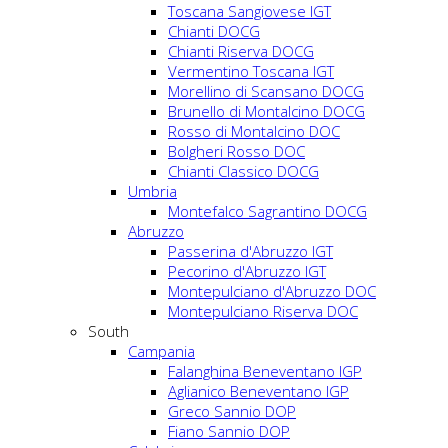
Toscana Sangiovese IGT
Chianti DOCG
Chianti Riserva DOCG
Vermentino Toscana IGT
Morellino di Scansano DOCG
Brunello di Montalcino DOCG
Rosso di Montalcino DOC
Bolgheri Rosso DOC
Chianti Classico DOCG
Umbria
Montefalco Sagrantino DOCG
Abruzzo
Passerina d'Abruzzo IGT
Pecorino d'Abruzzo IGT
Montepulciano d'Abruzzo DOC
Montepulciano Riserva DOC
South
Campania
Falanghina Beneventano IGP
Aglianico Beneventano IGP
Greco Sannio DOP
Fiano Sannio DOP