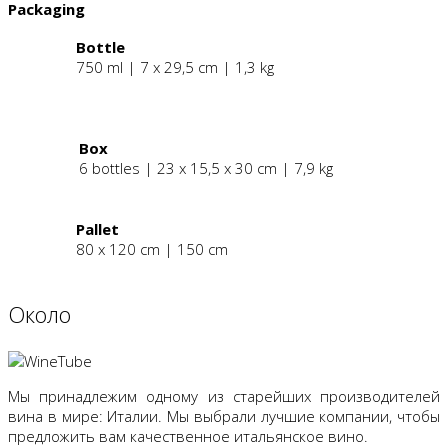
Packaging
Bottle
750 ml | 7 x 29,5 cm | 1,3 kg
.
Box
6 bottles | 23 x 15,5 x 30 cm | 7,9 kg
Pallet
80 x 120 cm | 150 cm
Oколо
Мы принадлежим одному из старейших производителей
вина в мире: Италии. Мы выбрали лучшие компании, чтобы
предложить вам качественное итальянское вино.