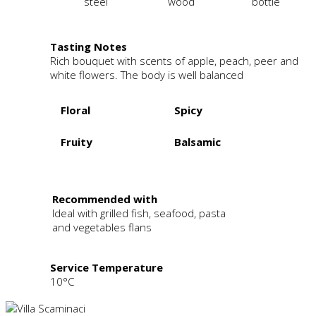
steel
wood
bottle
Tasting Notes
Rich bouquet with scents of apple, peach, peer and
white flowers. The body is well balanced
Floral
Spicy
Fruity
Balsamic
.
Recommended with
Ideal with grilled fish, seafood, pasta
and vegetables flans
Service Temperature
10°C