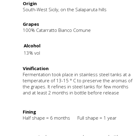
Origin
South-West Sicily, on the Salaparuta hills
Grapes
100% Catarratto Bianco Comune
Alcohol
13% vol
Vinification
Fermentation took place in stainless steel tanks at a
temperature of 13-15 ° C to preserve the aromas of
the grapes. It refines in steel tanks for few months
and at least 2 months in bottle before release
Fining
Half shape = 6 months Full shape = 1 year