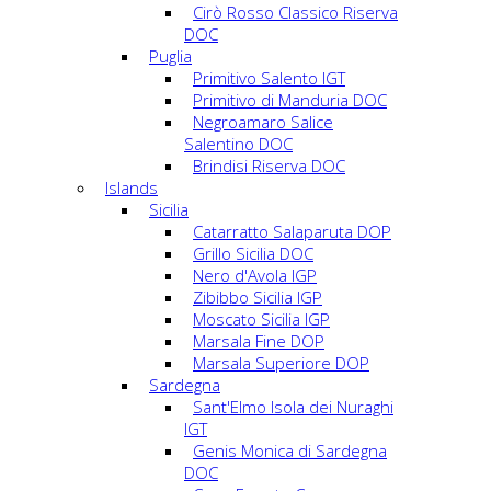
Cirò Rosso Classico Riserva
DOC
Puglia
Primitivo Salento IGT
Primitivo di Manduria DOC
Negroamaro Salice
Salentino DOC
Brindisi Riserva DOC
Islands
Sicilia
Catarratto Salaparuta DOP
Grillo Sicilia DOC
Nero d'Avola IGP
Zibibbo Sicilia IGP
Moscato Sicilia IGP
Marsala Fine DOP
Marsala Superiore DOP
Sardegna
Sant'Elmo Isola dei Nuraghi
IGT
Genis Monica di Sardegna
DOC