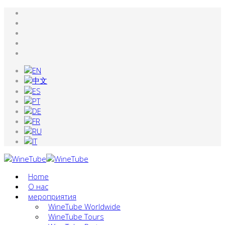
Home
О нас
мероприятия
WineTube Worldwide
WineTube Tours