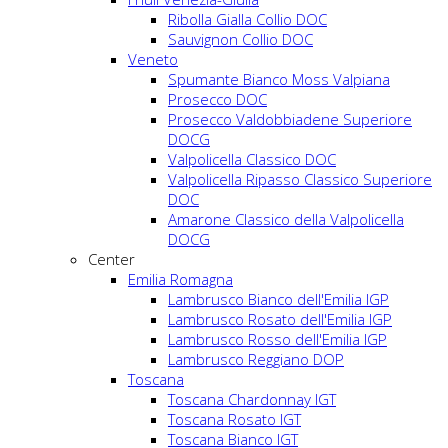
Ribolla Gialla Collio DOC
Sauvignon Collio DOC
Veneto
Spumante Bianco Moss Valpiana
Prosecco DOC
Prosecco Valdobbiadene Superiore
DOCG
Valpolicella Classico DOC
Valpolicella Ripasso Classico Superiore
DOC
Amarone Classico della Valpolicella
DOCG
Center
Emilia Romagna
Lambrusco Bianco dell'Emilia IGP
Lambrusco Rosato dell'Emilia IGP
Lambrusco Rosso dell'Emilia IGP
Lambrusco Reggiano DOP
Toscana
Toscana Chardonnay IGT
Toscana Rosato IGT
Toscana Bianco IGT