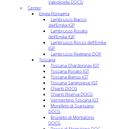
Valpolicella DOCG
Center
Emilia Romagna
Lambrusco Bianco
dell'Emilia IGP
Lambrusco Rosato
dell'Emilia IGP
Lambrusco Rosso dell'Emilia
IGP
Lambrusco Reggiano DOP
Toscana
Toscana Chardonnay IGT
Toscana Rosato IGT
Toscana Bianco IGT
Toscana Sangiovese IGT
Chianti DOCG
Chianti Riserva DOCG
Vermentino Toscana IGT
Morellino di Scansano
DOCG
Brunello di Montalcino
DOCG
Rosso di Montalcino DOC