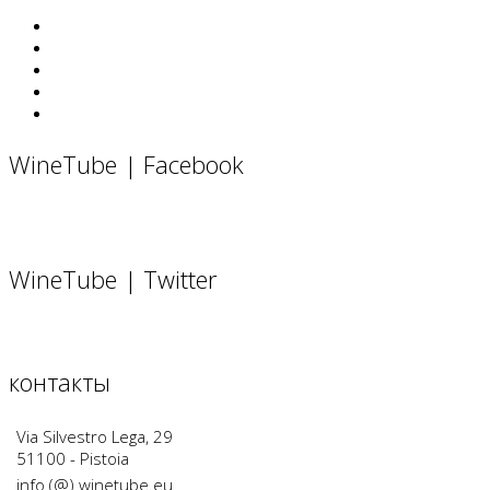
WineTube | Facebook
WineTube | Twitter
контакты
Via Silvestro Lega, 29
51100 - Pistoia
info (@) winetube.eu