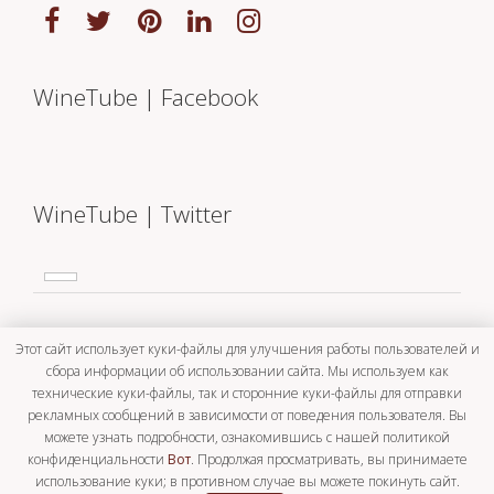
WineTube | Facebook
WineTube | Twitter
контакты
Этот сайт использует куки-файлы для улучшения работы пользователей и
сбора информации об использовании сайта. Мы используем как
Via Silvestro Lega, 29
технические куки-файлы, так и сторонние куки-файлы для отправки
51100 - Pistoia
рекламных сообщений в зависимости от поведения пользователя. Вы
можете узнать подробности, ознакомившись с нашей политикой
info (@) winetube.eu
конфиденциальности
Вот
. Продолжая просматривать, вы принимаете
T. (+39) 0573 1790337
использование куки; в противном случае вы можете покинуть сайт.