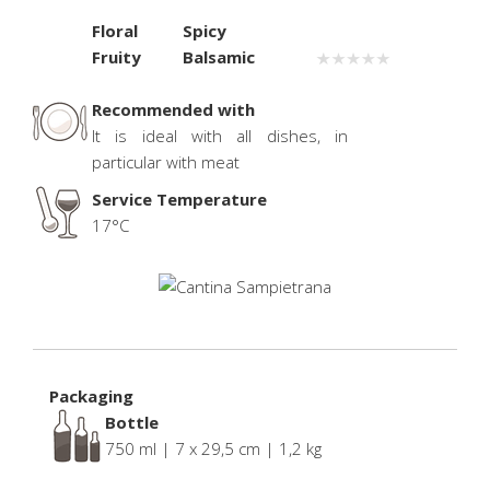
Floral
Spicy
Fruity
Balsamic
.
Recommended with
It is ideal with all dishes, in
particular with meat
Service Temperature
17°C
Packaging
Bottle
750 ml | 7 x 29,5 cm | 1,2 kg
.