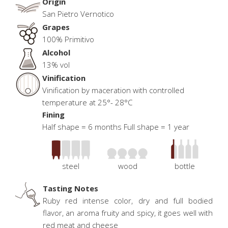
Origin
San Pietro Vernotico
Grapes
100% Primitivo
Alcohol
13% vol
Vinification
Vinification by maceration with controlled
temperature at 25°- 28°C
Fining
Half shape = 6 months Full shape = 1 year
steel
wood
bottle
Tasting Notes
Ruby red intense color, dry and full bodied
flavor, an aroma fruity and spicy, it goes well with
red meat and cheese