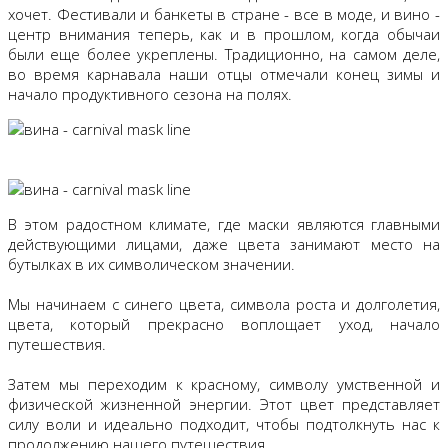
хочет. Фестивали и банкеты в стране - все в моде, и вино -
центр внимания теперь, как и в прошлом, когда обычаи
были еще более укреплены. Традиционно, на самом деле,
во время карнавала наши отцы отмечали конец зимы и
начало продуктивного сезона на полях.
В этом радостном климате, где маски являются главными
действующими лицами, даже цвета занимают место на
бутылках в их символическом значении.
Мы начинаем с синего цвета, символа роста и долголетия,
цвета, который прекрасно воплощает уход, начало
путешествия.
Затем мы переходим к красному, символу умственной и
физической жизненной энергии. Этот цвет представляет
силу воли и идеально подходит, чтобы подтолкнуть нас к
продолжению нашего путешествия