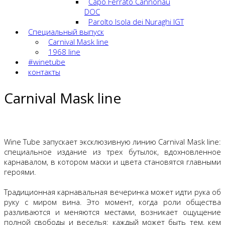
Capo Ferrato Cannonau
DOC
Parolto Isola dei Nuraghi IGT
Специальный выпуск
Carnival Mask line
1968 line
#winetube
контакты
Carnival Mask line
Wine Tube запускает эксклюзивную линию Carnival Mask line:
специальное издание из трех бутылок, вдохновленное
карнавалом, в котором маски и цвета становятся главными
героями.
Традиционная карнавальная вечеринка может идти рука об
руку с миром вина. Это момент, когда роли общества
разливаются и меняются местами, возникает ощущение
полной свободы и веселья: каждый может быть тем, кем