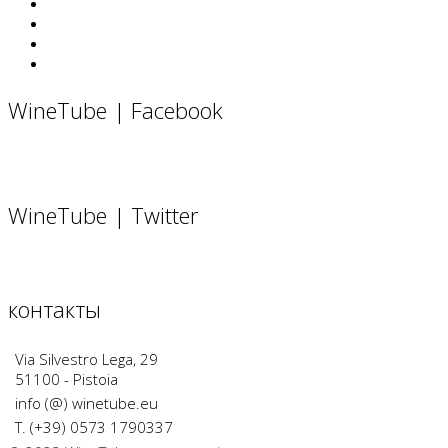
WineTube | Facebook
WineTube | Twitter
контакты
Via Silvestro Lega, 29
51100 - Pistoia
info (@) winetube.eu
T. (+39) 0573 1790337