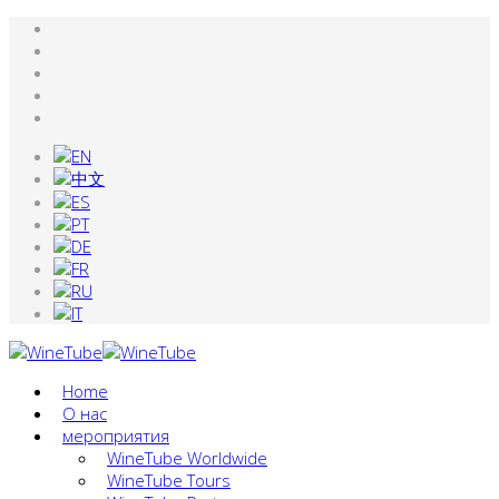
Home
О нас
мероприятия
WineTube Worldwide
WineTube Tours