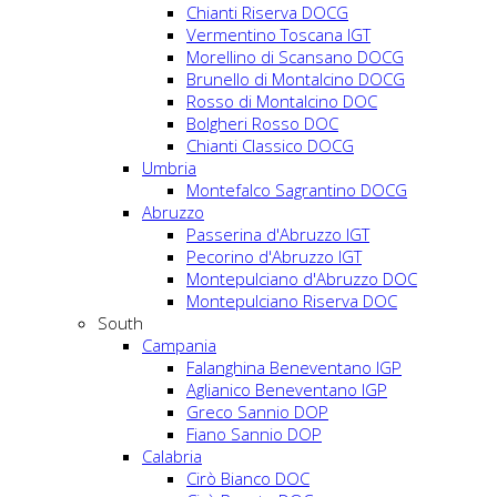
Chianti Riserva DOCG
Vermentino Toscana IGT
Morellino di Scansano DOCG
Brunello di Montalcino DOCG
Rosso di Montalcino DOC
Bolgheri Rosso DOC
Chianti Classico DOCG
Umbria
Montefalco Sagrantino DOCG
Abruzzo
Passerina d'Abruzzo IGT
Pecorino d'Abruzzo IGT
Montepulciano d'Abruzzo DOC
Montepulciano Riserva DOC
South
Campania
Falanghina Beneventano IGP
Aglianico Beneventano IGP
Greco Sannio DOP
Fiano Sannio DOP
Calabria
Cirò Bianco DOC