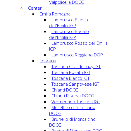
Valpolicella DOCG
Center
Emilia Romagna
Lambrusco Bianco
dell'Emilia IGP
Lambrusco Rosato
dell'Emilia IGP
Lambrusco Rosso dell'Emilia
IGP
Lambrusco Reggiano DOP
Toscana
Toscana Chardonnay IGT
Toscana Rosato IGT
Toscana Bianco IGT
Toscana Sangiovese IGT
Chianti DOCG
Chianti Riserva DOCG
Vermentino Toscana IGT
Morellino di Scansano
DOCG
Brunello di Montalcino
DOCG
Rosso di Montalcino DOC