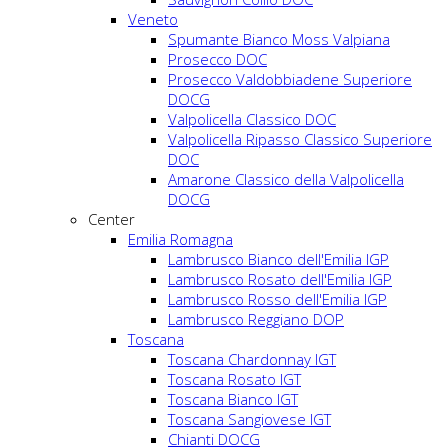
Veneto
Spumante Bianco Moss Valpiana
Prosecco DOC
Prosecco Valdobbiadene Superiore
DOCG
Valpolicella Classico DOC
Valpolicella Ripasso Classico Superiore
DOC
Amarone Classico della Valpolicella
DOCG
Center
Emilia Romagna
Lambrusco Bianco dell'Emilia IGP
Lambrusco Rosato dell'Emilia IGP
Lambrusco Rosso dell'Emilia IGP
Lambrusco Reggiano DOP
Toscana
Toscana Chardonnay IGT
Toscana Rosato IGT
Toscana Bianco IGT
Toscana Sangiovese IGT
Chianti DOCG