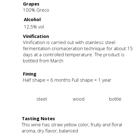
Grapes
100% Greco
Alcohol
12,5% vol
Vinification
Vinification is carried out with stainless steel
fermentation criomaceration technique for about 15
days at a controlled temperature. The product is
bottled from March
Fining
Half shape = 6 months Full shape = 1 year
steel
wood
bottle
Tasting Notes
This wine has straw yellow color, fruity and floral
aroma, dry flavor, balanced