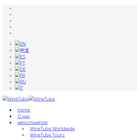
Home
О нас
мероприятия
WineTube Worldwide
WineTube Tours