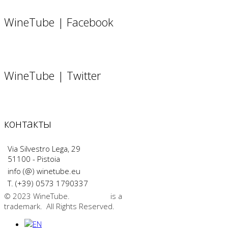
WineTube | Facebook
WineTube | Twitter
контакты
Via Silvestro Lega, 29
51100 - Pistoia
info (@) winetube.eu
T. (+39) 0573 1790337
© 2023 WineTube.
WineTube
is a
GMedia Group
trademark. All Rights Reserved.