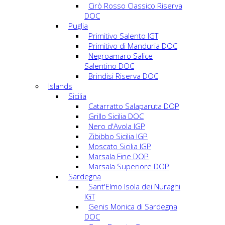
Cirò Rosso Classico Riserva
DOC
Puglia
Primitivo Salento IGT
Primitivo di Manduria DOC
Negroamaro Salice
Salentino DOC
Brindisi Riserva DOC
Islands
Sicilia
Catarratto Salaparuta DOP
Grillo Sicilia DOC
Nero d'Avola IGP
Zibibbo Sicilia IGP
Moscato Sicilia IGP
Marsala Fine DOP
Marsala Superiore DOP
Sardegna
Sant'Elmo Isola dei Nuraghi
IGT
Genis Monica di Sardegna
DOC