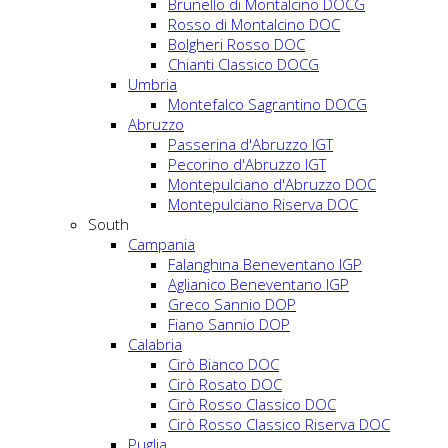
Brunello di Montalcino DOCG
Rosso di Montalcino DOC
Bolgheri Rosso DOC
Chianti Classico DOCG
Umbria
Montefalco Sagrantino DOCG
Abruzzo
Passerina d'Abruzzo IGT
Pecorino d'Abruzzo IGT
Montepulciano d'Abruzzo DOC
Montepulciano Riserva DOC
South
Campania
Falanghina Beneventano IGP
Aglianico Beneventano IGP
Greco Sannio DOP
Fiano Sannio DOP
Calabria
Cirò Bianco DOC
Cirò Rosato DOC
Cirò Rosso Classico DOC
Cirò Rosso Classico Riserva DOC
Puglia