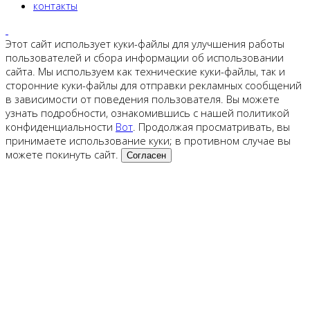
контакты
Этот сайт использует куки-файлы для улучшения работы
пользователей и сбора информации об использовании
сайта. Мы используем как технические куки-файлы, так и
сторонние куки-файлы для отправки рекламных сообщений
в зависимости от поведения пользователя. Вы можете
узнать подробности, ознакомившись с нашей политикой
конфиденциальности
Вот
. Продолжая просматривать, вы
принимаете использование куки; в противном случае вы
можете покинуть сайт.
Согласен