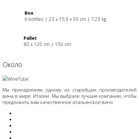
Box
6 bottles | 23 x 15,5 x 30 cm | 7,25 kg
Pallet
80 x 120 cm | 150 cm
Oколо
Мы принадлежим одному из старейших производителей
вина в мире: Италии. Мы выбрали лучшие компании, чтобы
предложить вам качественное итальянское вино.