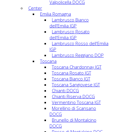
Valpolicella DOCG
Center
Emilia Romagna
Lambrusco Bianco
dell'Emilia IGP
Lambrusco Rosato
dell'Emilia IGP
Lambrusco Rosso dell'Emilia
IGP
Lambrusco Reggiano DOP
Toscana
Toscana Chardonnay IGT
Toscana Rosato IGT
Toscana Bianco IGT
Toscana Sangiovese IGT
Chianti DOCG
Chianti Riserva DOCG
Vermentino Toscana IGT
Morellino di Scansano
DOCG
Brunello di Montalcino
DOCG
Rosso di Montalcino DOC