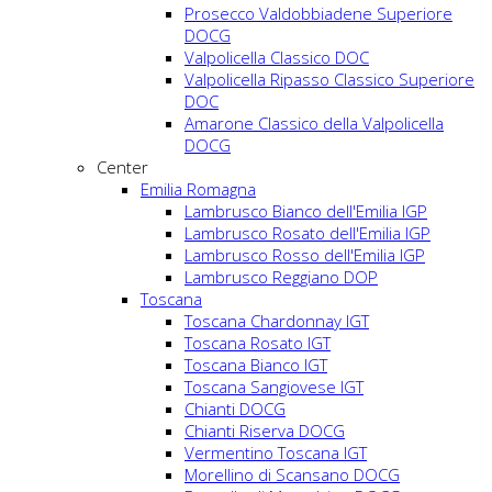
Prosecco Valdobbiadene Superiore
DOCG
Valpolicella Classico DOC
Valpolicella Ripasso Classico Superiore
DOC
Amarone Classico della Valpolicella
DOCG
Center
Emilia Romagna
Lambrusco Bianco dell'Emilia IGP
Lambrusco Rosato dell'Emilia IGP
Lambrusco Rosso dell'Emilia IGP
Lambrusco Reggiano DOP
Toscana
Toscana Chardonnay IGT
Toscana Rosato IGT
Toscana Bianco IGT
Toscana Sangiovese IGT
Chianti DOCG
Chianti Riserva DOCG
Vermentino Toscana IGT
Morellino di Scansano DOCG