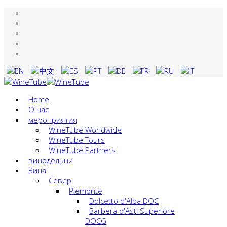
Home
О нас
мероприятия
WineTube Worldwide
WineTube Tours
WineTube Partners
винодельни
Вина
Cевер
Piemonte
Dolcetto d'Alba DOC
Barbera d'Asti Superiore
DOCG