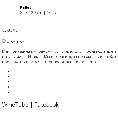
Pallet
80 x 120 cm | 160 cm
Oколо
Мы принадлежим одному из старейших производителей
вина в мире: Италии. Мы выбрали лучшие компании, чтобы
предложить вам качественное итальянское вино.
WineTube | Facebook