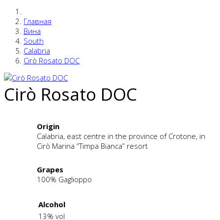
Главная
Вина
South
Calabria
Cirò Rosato DOC
Cirò Rosato DOC
Origin
Calabria, east centre in the province of Crotone, in
Cirò Marina “Timpa Bianca” resort
Grapes
100% Gaglioppo
Alcohol
13% vol