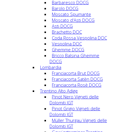
Barbaresco DOCG
Barolo DOCG
Moscato Spumante
Moscato d'Asti DOCG
Asti DOCG
Brachetto DOC
Coda Rossa Vespolina DOC
Vespolina DOC
Ghemme DOCG
Bricco Balsina Ghemme
DOCG
Lombardia
Franciacorta Brut DOCG
Franciacorta Satèn DOCG
Franciacorta Rosè DOCG
Trentino Alto Adige
Pinot Nero Vigneti delle
Dolomiti IGT
Pinot Grigio Vigneti delle
Dolomiti IGT
Müller Thurgau Vigneti delle
Dolomiti IGT