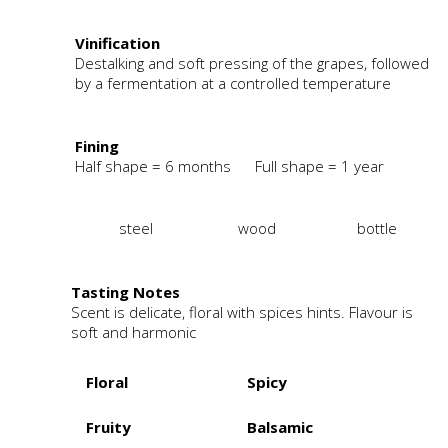
Vinification
Destalking and soft pressing of the grapes, followed
by a fermentation at a controlled temperature
Fining
Half shape = 6 months Full shape = 1 year
steel
wood
bottle
Tasting Notes
Scent is delicate, floral with spices hints. Flavour is
soft and harmonic
Floral
Spicy
Fruity
Balsamic