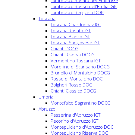
Lambrusco Rosato dell'Emilia IGP
Lambrusco Rosso dell'Emilia IGP
Lambrusco Reggiano DOP
Toscana
Toscana Chardonnay IGT
Toscana Rosato IGT
Toscana Bianco IGT
Toscana Sangiovese IGT
Chianti DOCG
Chianti Riserva DOCG
Vermentino Toscana IGT
Morellino di Scansano DOCG
Brunello di Montalcino DOCG
Rosso di Montalcino DOC
Bolgheri Rosso DOC
Chianti Classico DOCG
Umbria
Montefalco Sagrantino DOCG
Abruzzo
Passerina d'Abruzzo IGT
Pecorino d'Abruzzo IGT
Montepulciano d'Abruzzo DOC
Montepulciano Riserva DOC