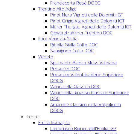
Franciacorta Rosè DOCG
Trentino Alto Adige
Pinot Nero Vigneti delle Dolomiti IGT
Pinot Grigio Vigneti delle Dolomiti IGT
Müller Thurgau Vigneti delle Dolomiti IGT
Gewürztraminer Trentino DOC
Friuli Venezia-Giulia
Ribolla Gialla Collio DOC
Sauvignon Collio DOC
Veneto
Spumante Bianco Moss Valpiana
Prosecco DOC
Prosecco Valdobbiadene Superiore
DOCG
Valpolicella Classico DOC
Valpolicella Ripasso Classico Superiore
DOC
Amarone Classico della Valpolicella
DOCG
Center
Emilia Romagna
Lambrusco Bianco dell'Emilia IGP