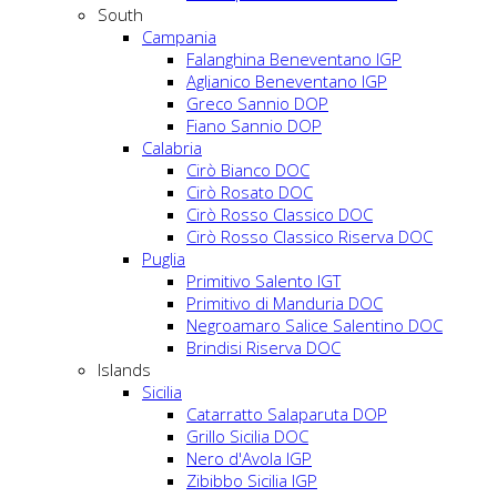
South
Campania
Falanghina Beneventano IGP
Aglianico Beneventano IGP
Greco Sannio DOP
Fiano Sannio DOP
Calabria
Cirò Bianco DOC
Cirò Rosato DOC
Cirò Rosso Classico DOC
Cirò Rosso Classico Riserva DOC
Puglia
Primitivo Salento IGT
Primitivo di Manduria DOC
Negroamaro Salice Salentino DOC
Brindisi Riserva DOC
Islands
Sicilia
Catarratto Salaparuta DOP
Grillo Sicilia DOC
Nero d'Avola IGP
Zibibbo Sicilia IGP