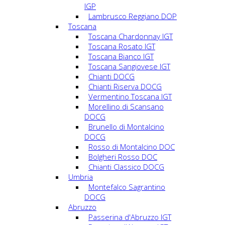
IGP
Lambrusco Reggiano DOP
Toscana
Toscana Chardonnay IGT
Toscana Rosato IGT
Toscana Bianco IGT
Toscana Sangiovese IGT
Chianti DOCG
Chianti Riserva DOCG
Vermentino Toscana IGT
Morellino di Scansano
DOCG
Brunello di Montalcino
DOCG
Rosso di Montalcino DOC
Bolgheri Rosso DOC
Chianti Classico DOCG
Umbria
Montefalco Sagrantino
DOCG
Abruzzo
Passerina d'Abruzzo IGT