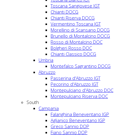
Toscana Sangiovese IGT
Chianti DOCG
Chianti Riserva DOCG
Vermentino Toscana IGT
Morellino di Scansano DOCG
Brunello di Montalcino DOCG
Rosso di Montalcino DOC
Bolgheri Rosso DOC
Chianti Classico DOCG
Umbria
Montefalco Sagrantino DOCG
Abruzzo
Passerina d'Abruzzo IGT
Pecorino d'Abruzzo IGT
Montepulciano d'Abruzzo DOC
Montepulciano Riserva DOC
South
Campania
Falanghina Beneventano IGP
Aglianico Beneventano IGP
Greco Sannio DOP
Fiano Sannio DOP