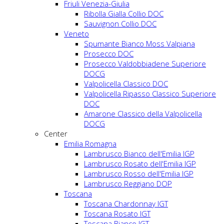
Friuli Venezia-Giulia
Ribolla Gialla Collio DOC
Sauvignon Collio DOC
Veneto
Spumante Bianco Moss Valpiana
Prosecco DOC
Prosecco Valdobbiadene Superiore
DOCG
Valpolicella Classico DOC
Valpolicella Ripasso Classico Superiore
DOC
Amarone Classico della Valpolicella
DOCG
Center
Emilia Romagna
Lambrusco Bianco dell'Emilia IGP
Lambrusco Rosato dell'Emilia IGP
Lambrusco Rosso dell'Emilia IGP
Lambrusco Reggiano DOP
Toscana
Toscana Chardonnay IGT
Toscana Rosato IGT
Toscana Bianco IGT