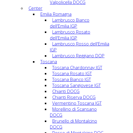
Valpolicella DOCG
Center
Emilia Romagna
Lambrusco Bianco
dell'Emilia IGP
Lambrusco Rosato
dell'Emilia IGP
Lambrusco Rosso dell'Emilia
IGP
Lambrusco Reggiano DOP
Toscana
Toscana Chardonnay IGT
Toscana Rosato IGT
Toscana Bianco IGT
Toscana Sangiovese IGT
Chianti DOCG
Chianti Riserva DOCG
Vermentino Toscana IGT
Morellino di Scansano
DOCG
Brunello di Montalcino
DOCG
Rosso di Montalcino DOC