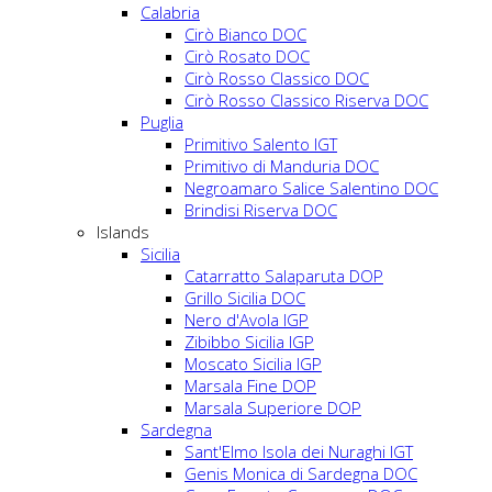
Calabria
Cirò Bianco DOC
Cirò Rosato DOC
Cirò Rosso Classico DOC
Cirò Rosso Classico Riserva DOC
Puglia
Primitivo Salento IGT
Primitivo di Manduria DOC
Negroamaro Salice Salentino DOC
Brindisi Riserva DOC
Islands
Sicilia
Catarratto Salaparuta DOP
Grillo Sicilia DOC
Nero d'Avola IGP
Zibibbo Sicilia IGP
Moscato Sicilia IGP
Marsala Fine DOP
Marsala Superiore DOP
Sardegna
Sant'Elmo Isola dei Nuraghi IGT
Genis Monica di Sardegna DOC