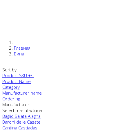
Главная
Вина
Sort by
Product SKU +/-
Product Name
Category
Manufacturer name
Ordering
Manufacturer:
Select manufacturer
Baglio Baiata Alagna
Baroni delle Casate
Cantina Castiadas