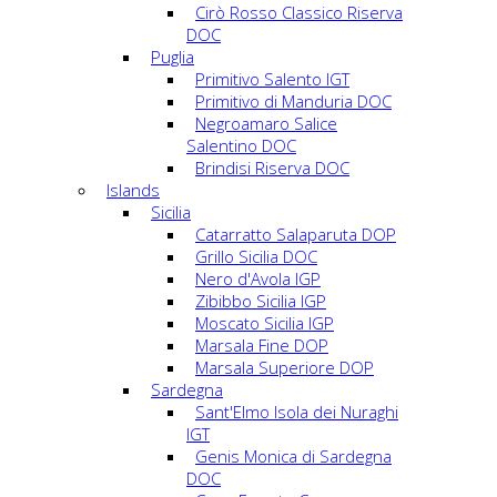
Cirò Rosso Classico Riserva
DOC
Puglia
Primitivo Salento IGT
Primitivo di Manduria DOC
Negroamaro Salice
Salentino DOC
Brindisi Riserva DOC
Islands
Sicilia
Catarratto Salaparuta DOP
Grillo Sicilia DOC
Nero d'Avola IGP
Zibibbo Sicilia IGP
Moscato Sicilia IGP
Marsala Fine DOP
Marsala Superiore DOP
Sardegna
Sant'Elmo Isola dei Nuraghi
IGT
Genis Monica di Sardegna
DOC