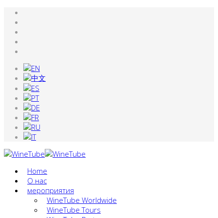
Home
О нас
мероприятия
WineTube Worldwide
WineTube Tours