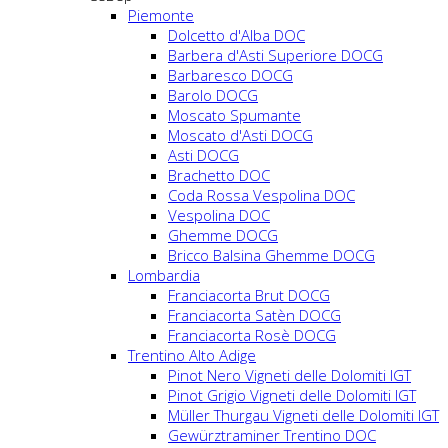
Piemonte
Dolcetto d'Alba DOC
Barbera d'Asti Superiore DOCG
Barbaresco DOCG
Barolo DOCG
Moscato Spumante
Moscato d'Asti DOCG
Asti DOCG
Brachetto DOC
Coda Rossa Vespolina DOC
Vespolina DOC
Ghemme DOCG
Bricco Balsina Ghemme DOCG
Lombardia
Franciacorta Brut DOCG
Franciacorta Satèn DOCG
Franciacorta Rosè DOCG
Trentino Alto Adige
Pinot Nero Vigneti delle Dolomiti IGT
Pinot Grigio Vigneti delle Dolomiti IGT
Müller Thurgau Vigneti delle Dolomiti IGT
Gewürztraminer Trentino DOC