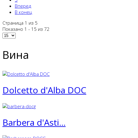
Вперед
В конец
Страница 1 из 5
Показано 1 - 15 из 72
Вина
Dolcetto d'Alba DOC
Barbera d'Asti...