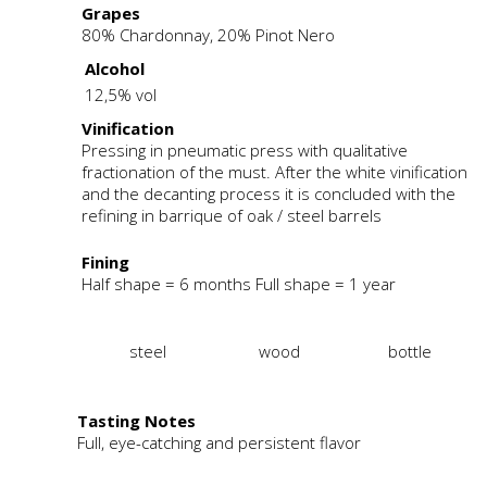
Grapes
80% Chardonnay, 20% Pinot Nero
Alcohol
12,5% vol
Vinification
Pressing in pneumatic press with qualitative
fractionation of the must. After the white vinification
and the decanting process it is concluded with the
refining in barrique of oak / steel barrels
Fining
Half shape = 6 months Full shape = 1 year
steel
wood
bottle
Tasting Notes
Full, eye-catching and persistent flavor