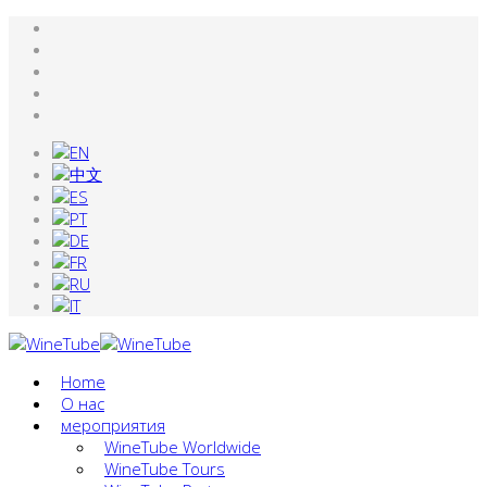
Home
О нас
мероприятия
WineTube Worldwide
WineTube Tours