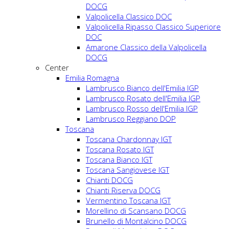
DOCG
Valpolicella Classico DOC
Valpolicella Ripasso Classico Superiore
DOC
Amarone Classico della Valpolicella
DOCG
Center
Emilia Romagna
Lambrusco Bianco dell'Emilia IGP
Lambrusco Rosato dell'Emilia IGP
Lambrusco Rosso dell'Emilia IGP
Lambrusco Reggiano DOP
Toscana
Toscana Chardonnay IGT
Toscana Rosato IGT
Toscana Bianco IGT
Toscana Sangiovese IGT
Chianti DOCG
Chianti Riserva DOCG
Vermentino Toscana IGT
Morellino di Scansano DOCG
Brunello di Montalcino DOCG