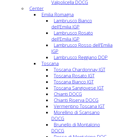
Valpolicella DOCG
Center
Emilia Romagna
Lambrusco Bianco
dell'Emilia IGP
Lambrusco Rosato
dell'Emilia IGP
Lambrusco Rosso dell'Emilia
IGP
Lambrusco Reggiano DOP
Toscana
Toscana Chardonnay IGT
Toscana Rosato IGT
Toscana Bianco IGT
Toscana Sangiovese IGT
Chianti DOCG
Chianti Riserva DOCG
Vermentino Toscana IGT
Morellino di Scansano
DOCG
Brunello di Montalcino
DOCG
Rosso di Montalcino DOC