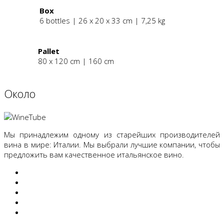
Box
6 bottles | 26 x 20 x 33 cm | 7,25 kg
Pallet
80 x 120 cm | 160 cm
Oколо
Мы принадлежим одному из старейших производителей
вина в мире: Италии. Мы выбрали лучшие компании, чтобы
предложить вам качественное итальянское вино.