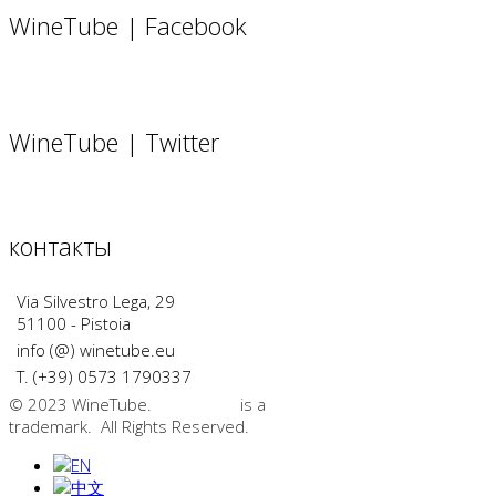
WineTube | Facebook
WineTube | Twitter
контакты
Via Silvestro Lega, 29
51100 - Pistoia
info (@) winetube.eu
T. (+39) 0573 1790337
© 2023 WineTube.
WineTube
is a
GMedia Group
trademark. All Rights Reserved.