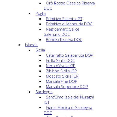
Cirò Rosso Classico Riserva
DOC
Puglia
Primitivo Salento IGT
Primitivo di Manduria DOC
Negroamaro Salice
Salentino DOC
Brindisi Riserva DOC
Islands
Sicilia
Catarratto Salaparuta DOP
Grillo Sicilia DOC
Nero d'Avola IGP
Zibibbo Sicilia IGP
Moscato Sicilia IGP
Marsala Fine DOP
Marsala Superiore DOP
Sardegna
Sant'Elmo Isola dei Nuraghi
IGT
Genis Monica di Sardegna
DOC