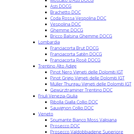
Moscato d'Asti DOCG
Asti DOCG
Brachetto DOC
Coda Rossa Vespolina DOC
Vespolina DOC
Ghemme DOCG
Bricco Balsina Ghemme DOCG
Lombardia
Franciacorta Brut DOCG
Franciacorta Satèn DOCG
Franciacorta Rosè DOCG
Trentino Alto Adige
Pinot Nero Vigneti delle Dolomiti IGT
Pinot Grigio Vigneti delle Dolomiti IGT
Müller Thurgau Vigneti delle Dolomiti IGT
Gewürztraminer Trentino DOC
Friuli Venezia-Giulia
Ribolla Gialla Collio DOC
Sauvignon Collio DOC
Veneto
Spumante Bianco Moss Valpiana
Prosecco DOC
Prosecco Valdobbiadene Superiore