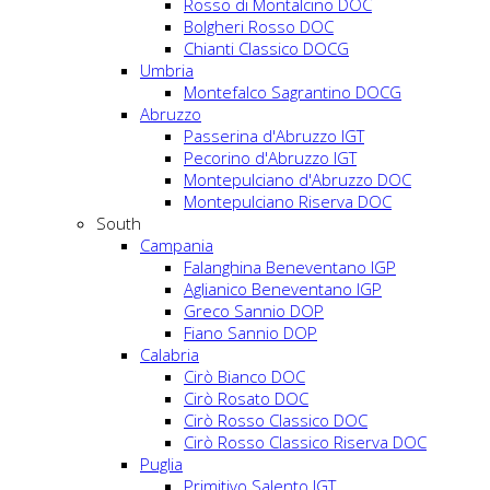
Rosso di Montalcino DOC
Bolgheri Rosso DOC
Chianti Classico DOCG
Umbria
Montefalco Sagrantino DOCG
Abruzzo
Passerina d'Abruzzo IGT
Pecorino d'Abruzzo IGT
Montepulciano d'Abruzzo DOC
Montepulciano Riserva DOC
South
Campania
Falanghina Beneventano IGP
Aglianico Beneventano IGP
Greco Sannio DOP
Fiano Sannio DOP
Calabria
Cirò Bianco DOC
Cirò Rosato DOC
Cirò Rosso Classico DOC
Cirò Rosso Classico Riserva DOC
Puglia
Primitivo Salento IGT