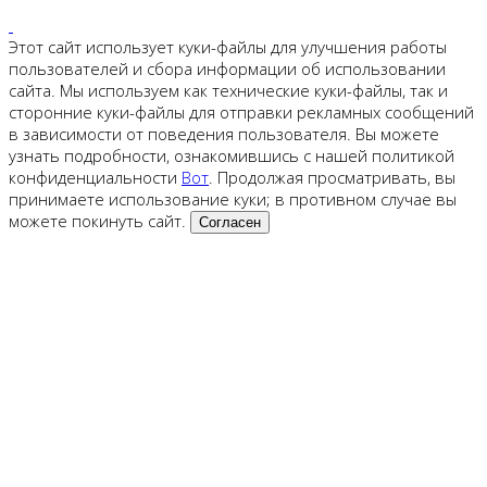
Этот сайт использует куки-файлы для улучшения работы
пользователей и сбора информации об использовании
сайта. Мы используем как технические куки-файлы, так и
сторонние куки-файлы для отправки рекламных сообщений
в зависимости от поведения пользователя. Вы можете
узнать подробности, ознакомившись с нашей политикой
конфиденциальности
Вот
. Продолжая просматривать, вы
принимаете использование куки; в противном случае вы
можете покинуть сайт.
Согласен