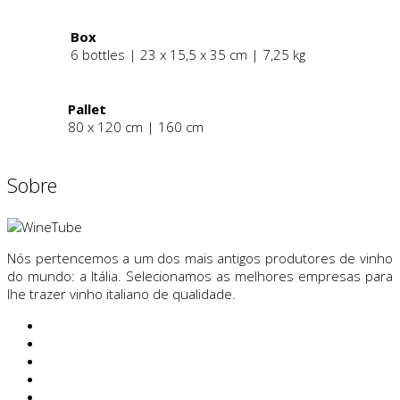
Box
6 bottles | 23 x 15,5 x 35 cm | 7,25 kg
Pallet
80 x 120 cm | 160 cm
Sobre
Nós pertencemos a um dos mais antigos produtores de vinho
do mundo: a Itália. Selecionamos as melhores empresas para
lhe trazer vinho italiano de qualidade.