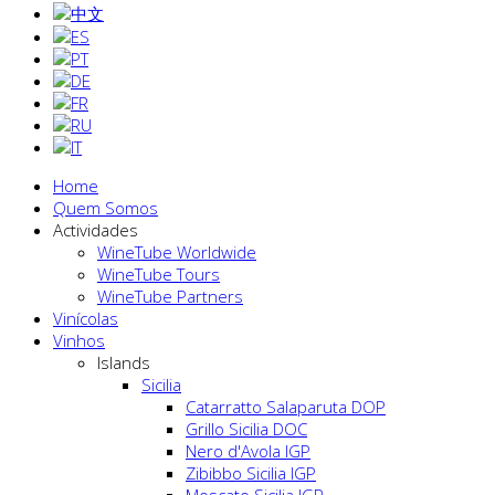
Home
Quem Somos
Actividades
WineTube Worldwide
WineTube Tours
WineTube Partners
Vinícolas
Vinhos
Islands
Sicilia
Catarratto Salaparuta DOP
Grillo Sicilia DOC
Nero d'Avola IGP
Zibibbo Sicilia IGP