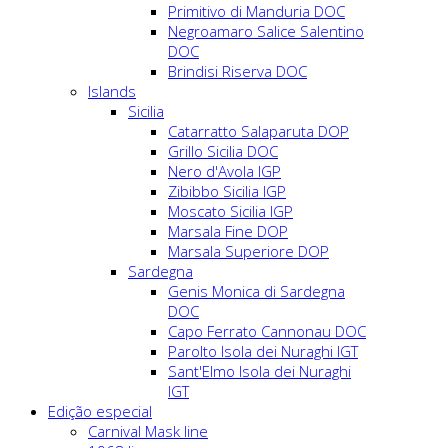
Primitivo di Manduria DOC
Negroamaro Salice Salentino
DOC
Brindisi Riserva DOC
Islands
Sicilia
Catarratto Salaparuta DOP
Grillo Sicilia DOC
Nero d'Avola IGP
Zibibbo Sicilia IGP
Moscato Sicilia IGP
Marsala Fine DOP
Marsala Superiore DOP
Sardegna
Genis Monica di Sardegna
DOC
Capo Ferrato Cannonau DOC
Parolto Isola dei Nuraghi IGT
Sant'Elmo Isola dei Nuraghi
IGT
Edição especial
Carnival Mask line