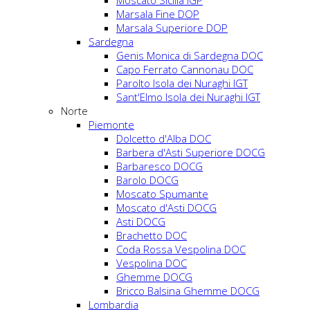
Moscato Sicilia IGP
Marsala Fine DOP
Marsala Superiore DOP
Sardegna
Genis Monica di Sardegna DOC
Capo Ferrato Cannonau DOC
Parolto Isola dei Nuraghi IGT
Sant'Elmo Isola dei Nuraghi IGT
Norte
Piemonte
Dolcetto d'Alba DOC
Barbera d'Asti Superiore DOCG
Barbaresco DOCG
Barolo DOCG
Moscato Spumante
Moscato d'Asti DOCG
Asti DOCG
Brachetto DOC
Coda Rossa Vespolina DOC
Vespolina DOC
Ghemme DOCG
Bricco Balsina Ghemme DOCG
Lombardia