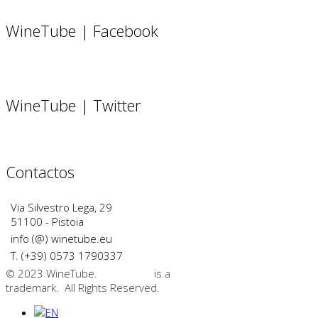
WineTube | Facebook
WineTube | Twitter
Contactos
Via Silvestro Lega, 29
51100 - Pistoia
info (@) winetube.eu
T. (+39) 0573 1790337
© 2023 WineTube.
WineTube
is a
GMedia Group
trademark. All Rights Reserved.