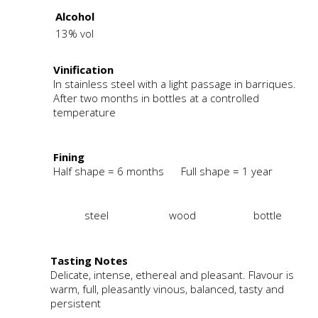
Alcohol
13% vol
Vinification
In stainless steel with a light passage in barriques.
After two months in bottles at a controlled
temperature
Fining
Half shape = 6 months Full shape = 1 year
steel
wood
bottle
Tasting Notes
Delicate, intense, ethereal and pleasant. Flavour is
warm, full, pleasantly vinous, balanced, tasty and
persistent