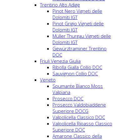
Trentino Alto Adige
Pinot Nero Vigneti delle
Dolomiti IGT
Pinot Grigio Vigneti delle
Dolomiti IGT
Müller Thurgau Vigneti delle
Dolomiti IGT
Gewürztraminer Trentino
DOC
Friuli Venezia Giulia
Ribolla Gialla Collio DOC
Sauvignon Collio DOC
Veneto
Spumante Bianco Moss
Valpiana
Prosecco DOC
Prosecco Valdobiaddene
Superiore DOCG
Valpolicella Classico DOC
Valpolicella Ripasso Classico
Superiore DOC
Amarone Classico della