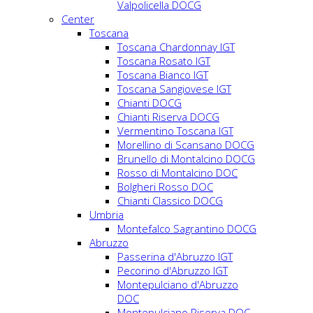
Valpolicella DOCG
Center
Toscana
Toscana Chardonnay IGT
Toscana Rosato IGT
Toscana Bianco IGT
Toscana Sangiovese IGT
Chianti DOCG
Chianti Riserva DOCG
Vermentino Toscana IGT
Morellino di Scansano DOCG
Brunello di Montalcino DOCG
Rosso di Montalcino DOC
Bolgheri Rosso DOC
Chianti Classico DOCG
Umbria
Montefalco Sagrantino DOCG
Abruzzo
Passerina d'Abruzzo IGT
Pecorino d'Abruzzo IGT
Montepulciano d'Abruzzo
DOC
Montepulciano Riserva DOC