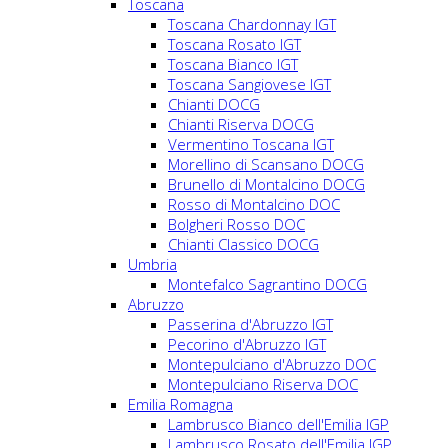
Toscana
Toscana Chardonnay IGT
Toscana Rosato IGT
Toscana Bianco IGT
Toscana Sangiovese IGT
Chianti DOCG
Chianti Riserva DOCG
Vermentino Toscana IGT
Morellino di Scansano DOCG
Brunello di Montalcino DOCG
Rosso di Montalcino DOC
Bolgheri Rosso DOC
Chianti Classico DOCG
Umbria
Montefalco Sagrantino DOCG
Abruzzo
Passerina d'Abruzzo IGT
Pecorino d'Abruzzo IGT
Montepulciano d'Abruzzo DOC
Montepulciano Riserva DOC
Emilia Romagna
Lambrusco Bianco dell'Emilia IGP
Lambrusco Rosato dell'Emilia IGP