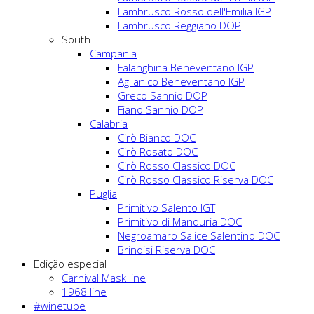
Lambrusco Rosso dell'Emilia IGP
Lambrusco Reggiano DOP
South
Campania
Falanghina Beneventano IGP
Aglianico Beneventano IGP
Greco Sannio DOP
Fiano Sannio DOP
Calabria
Cirò Bianco DOC
Cirò Rosato DOC
Cirò Rosso Classico DOC
Cirò Rosso Classico Riserva DOC
Puglia
Primitivo Salento IGT
Primitivo di Manduria DOC
Negroamaro Salice Salentino DOC
Brindisi Riserva DOC
Edição especial
Carnival Mask line
1968 line
#winetube