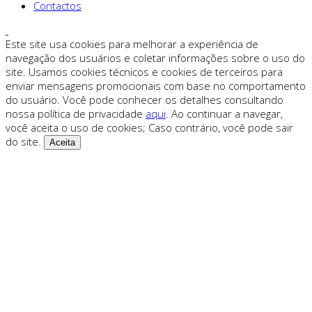
Contactos
Este site usa cookies para melhorar a experiência de
navegação dos usuários e coletar informações sobre o uso do
site. Usamos cookies técnicos e cookies de terceiros para
enviar mensagens promocionais com base no comportamento
do usuário. Você pode conhecer os detalhes consultando
nossa política de privacidade
aqui
. Ao continuar a navegar,
você aceita o uso de cookies; Caso contrário, você pode sair
do site.
Aceita