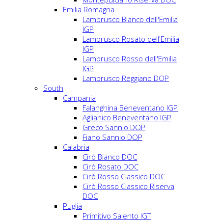
Emilia Romagna
Lambrusco Bianco dell'Emilia
IGP
Lambrusco Rosato dell'Emilia
IGP
Lambrusco Rosso dell'Emilia
IGP
Lambrusco Reggiano DOP
South
Campania
Falanghina Beneventano IGP
Aglianico Beneventano IGP
Greco Sannio DOP
Fiano Sannio DOP
Calabria
Cirò Bianco DOC
Cirò Rosato DOC
Cirò Rosso Classico DOC
Cirò Rosso Classico Riserva
DOC
Puglia
Primitivo Salento IGT