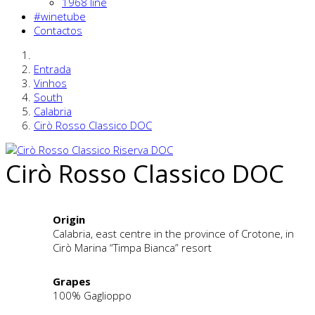
1968 line
#winetube
Contactos
Entrada
Vinhos
South
Calabria
Cirò Rosso Classico DOC
Cirò Rosso Classico DOC
Origin
Calabria, east centre in the province of Crotone, in
Cirò Marina “Timpa Bianca” resort
Grapes
100% Gaglioppo