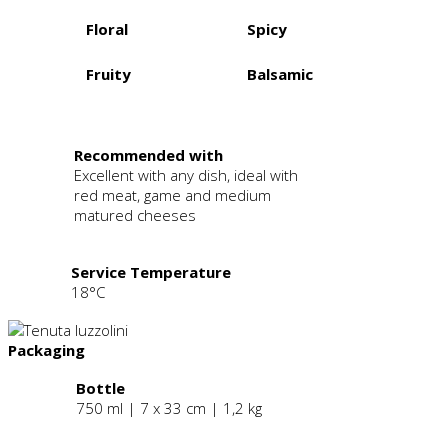
Floral
Spicy
Fruity
Balsamic
.
Recommended with
Excellent with any dish, ideal with
red meat, game and medium
matured cheeses
Service Temperature
18°C
Packaging
Bottle
750 ml | 7 x 33 cm | 1,2 kg
.