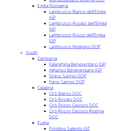
Emilia Romagna
Lambrusco Bianco dell'Emilia
IGP
Lambrusco Rosato dell'Emilia
IGP
Lambrusco Rosso dell'Emilia
IGP
Lambrusco Reggiano DOP
South
Campania
Falanghina Beneventano IGP
Aglianico Beneventano IGP
Greco Sannio DOP
Fiano Sannio DOP
Calabria
Cirò Bianco DOC
Cirò Rosato DOC
Cirò Rosso Classico DOC
Cirò Rosso Classico Riserva
DOC
Puglia
Primitivo Salento IGT