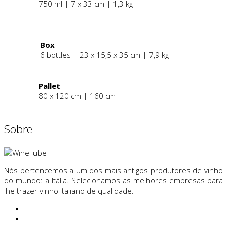
750 ml | 7 x 33 cm | 1,3 kg
.
Box
6 bottles | 23 x 15,5 x 35 cm | 7,9 kg
Pallet
80 x 120 cm | 160 cm
Sobre
Nós pertencemos a um dos mais antigos produtores de vinho
do mundo: a Itália. Selecionamos as melhores empresas para
lhe trazer vinho italiano de qualidade.