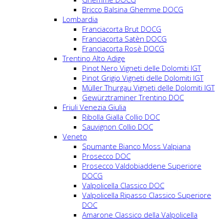
Bricco Balsina Ghemme DOCG
Lombardia
Franciacorta Brut DOCG
Franciacorta Satèn DOCG
Franciacorta Rosè DOCG
Trentino Alto Adige
Pinot Nero Vigneti delle Dolomiti IGT
Pinot Grigio Vigneti delle Dolomiti IGT
Müller Thurgau Vigneti delle Dolomiti IGT
Gewürztraminer Trentino DOC
Friuli Venezia Giulia
Ribolla Gialla Collio DOC
Sauvignon Collio DOC
Veneto
Spumante Bianco Moss Valpiana
Prosecco DOC
Prosecco Valdobiaddene Superiore
DOCG
Valpolicella Classico DOC
Valpolicella Ripasso Classico Superiore
DOC
Amarone Classico della Valpolicella