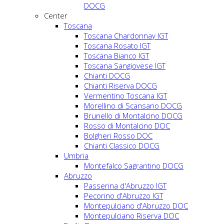
DOCG
Center
Toscana
Toscana Chardonnay IGT
Toscana Rosato IGT
Toscana Bianco IGT
Toscana Sangiovese IGT
Chianti DOCG
Chianti Riserva DOCG
Vermentino Toscana IGT
Morellino di Scansano DOCG
Brunello di Montalcino DOCG
Rosso di Montalcino DOC
Bolgheri Rosso DOC
Chianti Classico DOCG
Umbria
Montefalco Sagrantino DOCG
Abruzzo
Passerina d'Abruzzo IGT
Pecorino d'Abruzzo IGT
Montepulciano d'Abruzzo DOC
Montepulciano Riserva DOC