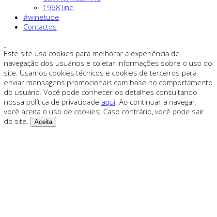
1968 line
#winetube
Contactos
Este site usa cookies para melhorar a experiência de
navegação dos usuários e coletar informações sobre o uso do
site. Usamos cookies técnicos e cookies de terceiros para
enviar mensagens promocionais com base no comportamento
do usuário. Você pode conhecer os detalhes consultando
nossa política de privacidade
aqui
. Ao continuar a navegar,
você aceita o uso de cookies; Caso contrário, você pode sair
do site.
Aceita