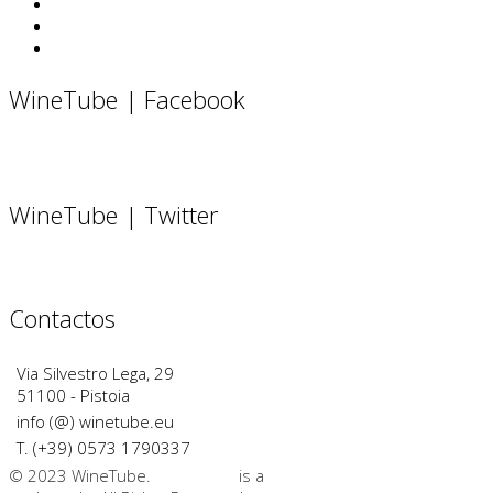
WineTube | Facebook
WineTube | Twitter
Contactos
Via Silvestro Lega, 29
51100 - Pistoia
info (@) winetube.eu
T. (+39) 0573 1790337
© 2023 WineTube.
WineTube
is a
GMedia Group