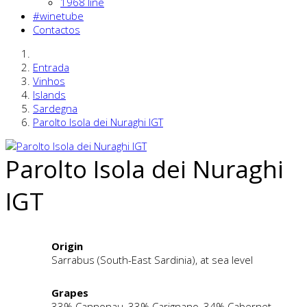
1968 line
#winetube
Contactos
Entrada
Vinhos
Islands
Sardegna
Parolto Isola dei Nuraghi IGT
Parolto Isola dei Nuraghi
IGT
Origin
Sarrabus (South-East Sardinia), at sea level
Grapes
33% Cannonau, 33% Carignano, 34% Cabernet