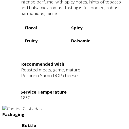
Intense parfume, with spicy notes, hints of tobacco
and balsamic aromas. Tasting is full-bodied, robust,
harmonious, tannic
Floral
Spicy
Fruity
Balsamic
.
Recommended with
Roasted meats, game, mature
Pecorino Sardo DOP cheese
Service Temperature
18°C
Packaging
Bottle