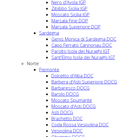
Nero d'Avola IGP
Zibibbo Sicilia IGP
Moscato Sicilia IGP
Marsala Fine DOP
Marsala Superiore DOP
Sardegna
Genis Monica di Sardegna DOC
Capo Ferrato Cannonau DOC
Parolto Isola dei Nuraghi IGT
Sant'Elmo Isola dei Nuraghi IGT
Norte
Piemonte
Dolcetto d'Alba DOC
Barbera d'Asti Superiore DOCG
Barbaresco DOCG
Barolo DOCG
Moscato Spumante
Moscato d'Asti DOCG
Asti DOCG
Brachetto DOC
Coda Rossa Vespolina DOC
Vespolina DOC
Ghemme DOCG