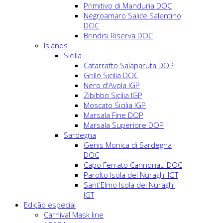
Primitivo di Manduria DOC
Negroamaro Salice Salentino
DOC
Brindisi Riserva DOC
Islands
Sicilia
Catarratto Salaparuta DOP
Grillo Sicilia DOC
Nero d'Avola IGP
Zibibbo Sicilia IGP
Moscato Sicilia IGP
Marsala Fine DOP
Marsala Superiore DOP
Sardegna
Genis Monica di Sardegna
DOC
Capo Ferrato Cannonau DOC
Parolto Isola dei Nuraghi IGT
Sant'Elmo Isola dei Nuraghi
IGT
Edição especial
Carnival Mask line