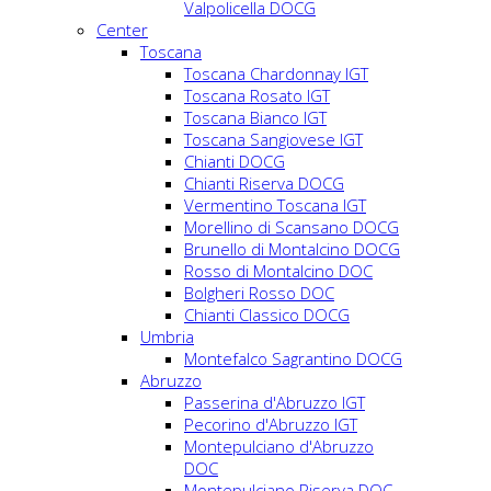
Valpolicella DOCG
Center
Toscana
Toscana Chardonnay IGT
Toscana Rosato IGT
Toscana Bianco IGT
Toscana Sangiovese IGT
Chianti DOCG
Chianti Riserva DOCG
Vermentino Toscana IGT
Morellino di Scansano DOCG
Brunello di Montalcino DOCG
Rosso di Montalcino DOC
Bolgheri Rosso DOC
Chianti Classico DOCG
Umbria
Montefalco Sagrantino DOCG
Abruzzo
Passerina d'Abruzzo IGT
Pecorino d'Abruzzo IGT
Montepulciano d'Abruzzo
DOC
Montepulciano Riserva DOC