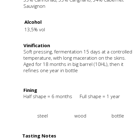
Sauvignon
Alcohol
13,5% vol
Vinification
Soft pressing, fermentation 15 days at a controlled
temperature, with long maceration on the skins.
Aged for 18 months in big barrel (10HL), then it
refines one year in bottle
Fining
Half shape = 6 months Full shape = 1 year
steel
wood
bottle
Tasting Notes