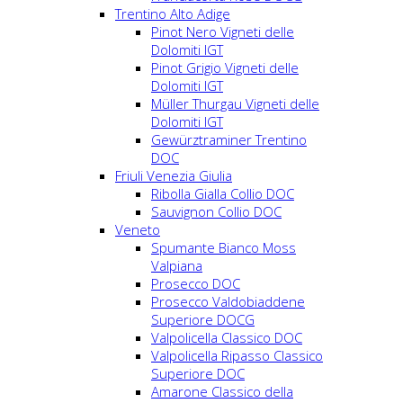
Trentino Alto Adige
Pinot Nero Vigneti delle
Dolomiti IGT
Pinot Grigio Vigneti delle
Dolomiti IGT
Müller Thurgau Vigneti delle
Dolomiti IGT
Gewürztraminer Trentino
DOC
Friuli Venezia Giulia
Ribolla Gialla Collio DOC
Sauvignon Collio DOC
Veneto
Spumante Bianco Moss
Valpiana
Prosecco DOC
Prosecco Valdobiaddene
Superiore DOCG
Valpolicella Classico DOC
Valpolicella Ripasso Classico
Superiore DOC
Amarone Classico della