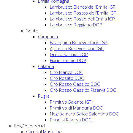
Emilia Romagna
Lambrusco Bianco dell'Emilia IGP
Lambrusco Rosato dell'Emilia IGP
Lambrusco Rosso dell'Emilia IGP
Lambrusco Reggiano DOP
South
Campania
Falanghina Beneventano IGP
Aglianico Beneventano IGP
Greco Sannio DOP
Fiano Sannio DOP
Calabria
Cirò Bianco DOC
Cirò Rosato DOC
Cirò Rosso Classico DOC
Cirò Rosso Classico Riserva DOC
Puglia
Primitivo Salento IGT
Primitivo di Manduria DOC
Negroamaro Salice Salentino DOC
Brindisi Riserva DOC
Edição especial
Carnival Mask line