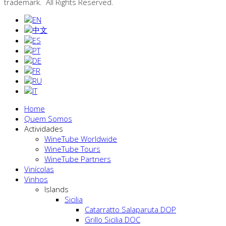
trademark. All Rights Reserved.
Home
Quem Somos
Actividades
WineTube Worldwide
WineTube Tours
WineTube Partners
Vinícolas
Vinhos
Islands
Sicilia
Catarratto Salaparuta DOP
Grillo Sicilia DOC