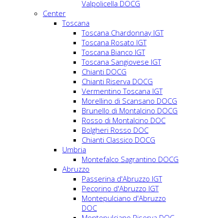
Valpolicella DOCG
Center
Toscana
Toscana Chardonnay IGT
Toscana Rosato IGT
Toscana Bianco IGT
Toscana Sangiovese IGT
Chianti DOCG
Chianti Riserva DOCG
Vermentino Toscana IGT
Morellino di Scansano DOCG
Brunello di Montalcino DOCG
Rosso di Montalcino DOC
Bolgheri Rosso DOC
Chianti Classico DOCG
Umbria
Montefalco Sagrantino DOCG
Abruzzo
Passerina d'Abruzzo IGT
Pecorino d'Abruzzo IGT
Montepulciano d'Abruzzo
DOC
Montepulciano Riserva DOC