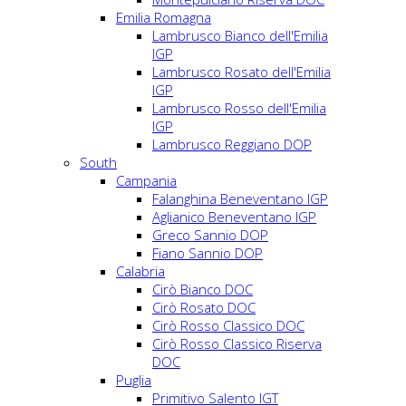
Emilia Romagna
Lambrusco Bianco dell'Emilia
IGP
Lambrusco Rosato dell'Emilia
IGP
Lambrusco Rosso dell'Emilia
IGP
Lambrusco Reggiano DOP
South
Campania
Falanghina Beneventano IGP
Aglianico Beneventano IGP
Greco Sannio DOP
Fiano Sannio DOP
Calabria
Cirò Bianco DOC
Cirò Rosato DOC
Cirò Rosso Classico DOC
Cirò Rosso Classico Riserva
DOC
Puglia
Primitivo Salento IGT