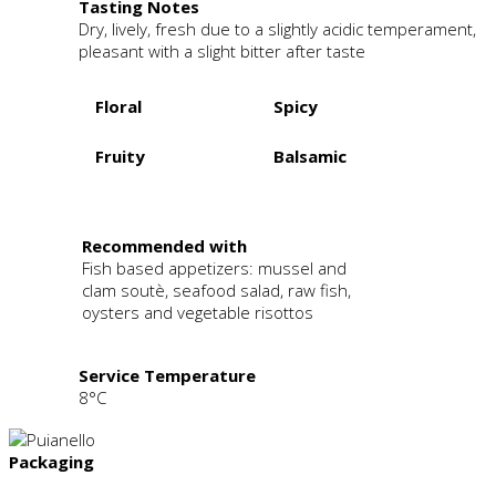
Tasting Notes
Dry, lively, fresh due to a slightly acidic temperament,
pleasant with a slight bitter after taste
Floral
Spicy
Fruity
Balsamic
.
Recommended with
Fish based appetizers: mussel and
clam soutè, seafood salad, raw fish,
oysters and vegetable risottos
Service Temperature
8°C
Packaging