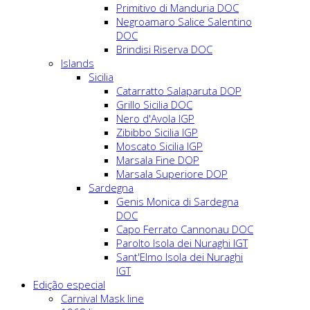
Primitivo di Manduria DOC
Negroamaro Salice Salentino
DOC
Brindisi Riserva DOC
Islands
Sicilia
Catarratto Salaparuta DOP
Grillo Sicilia DOC
Nero d'Avola IGP
Zibibbo Sicilia IGP
Moscato Sicilia IGP
Marsala Fine DOP
Marsala Superiore DOP
Sardegna
Genis Monica di Sardegna
DOC
Capo Ferrato Cannonau DOC
Parolto Isola dei Nuraghi IGT
Sant'Elmo Isola dei Nuraghi
IGT
Edição especial
Carnival Mask line