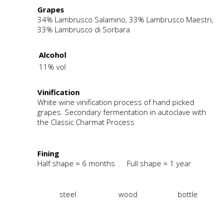
Grapes
34% Lambrusco Salamino, 33% Lambrusco Maestri,
33% Lambrusco di Sorbara
Alcohol
11% vol
Vinification
White wine vinification process of hand picked
grapes. Secondary fermentation in autoclave with
the Classic Charmat Process
Fining
Half shape = 6 months Full shape = 1 year
steel
wood
bottle