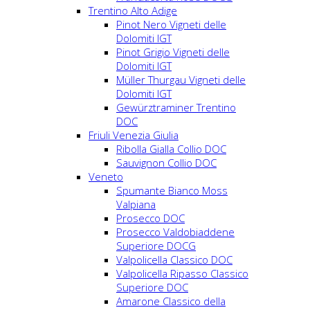
Trentino Alto Adige
Pinot Nero Vigneti delle
Dolomiti IGT
Pinot Grigio Vigneti delle
Dolomiti IGT
Müller Thurgau Vigneti delle
Dolomiti IGT
Gewürztraminer Trentino
DOC
Friuli Venezia Giulia
Ribolla Gialla Collio DOC
Sauvignon Collio DOC
Veneto
Spumante Bianco Moss
Valpiana
Prosecco DOC
Prosecco Valdobiaddene
Superiore DOCG
Valpolicella Classico DOC
Valpolicella Ripasso Classico
Superiore DOC
Amarone Classico della