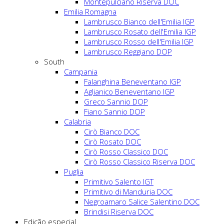
Montepulciano Riserva DOC
Emilia Romagna
Lambrusco Bianco dell'Emilia IGP
Lambrusco Rosato dell'Emilia IGP
Lambrusco Rosso dell'Emilia IGP
Lambrusco Reggiano DOP
South
Campania
Falanghina Beneventano IGP
Aglianico Beneventano IGP
Greco Sannio DOP
Fiano Sannio DOP
Calabria
Cirò Bianco DOC
Cirò Rosato DOC
Cirò Rosso Classico DOC
Cirò Rosso Classico Riserva DOC
Puglia
Primitivo Salento IGT
Primitivo di Manduria DOC
Negroamaro Salice Salentino DOC
Brindisi Riserva DOC
Edição especial