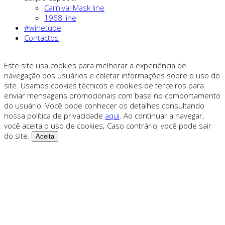
Carnival Mask line
1968 line
#winetube
Contactos
Este site usa cookies para melhorar a experiência de
navegação dos usuários e coletar informações sobre o uso do
site. Usamos cookies técnicos e cookies de terceiros para
enviar mensagens promocionais com base no comportamento
do usuário. Você pode conhecer os detalhes consultando
nossa política de privacidade
aqui
. Ao continuar a navegar,
você aceita o uso de cookies; Caso contrário, você pode sair
do site.
Aceita