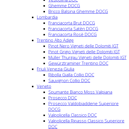
Ghemme DOCG
Bricco Balsina Ghemme DOCG
Lombardia
Franciacorta Brut DOCG
Franciacorta Satèn DOCG
Franciacorta Rosè DOCG
Trentino Alto Adige
Pinot Nero Vigneti delle Dolomiti IGT
Pinot Grigio Vigneti delle Dolomiti IGT
Müller Thurgau Vigneti delle Dolomiti IGT
Gewürztraminer Trentino DOC
Friuli Venezia Giulia
Ribolla Gialla Collio DOC
Sauvignon Collio DOC
Veneto
Spumante Bianco Moss Valpiana
Prosecco DOC
Prosecco Valdobiaddene Superiore
DOCG
Valpolicella Classico DOC
Valpolicella Ripasso Classico Superiore
DOC