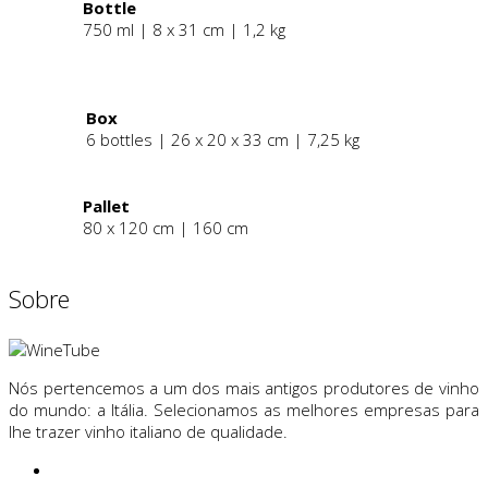
Bottle
750 ml | 8 x 31 cm | 1,2 kg
.
Box
6 bottles | 26 x 20 x 33 cm | 7,25 kg
Pallet
80 x 120 cm | 160 cm
Sobre
Nós pertencemos a um dos mais antigos produtores de vinho
do mundo: a Itália. Selecionamos as melhores empresas para
lhe trazer vinho italiano de qualidade.