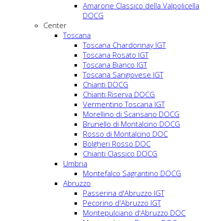
Amarone Classico della Valpolicella
DOCG
Center
Toscana
Toscana Chardonnay IGT
Toscana Rosato IGT
Toscana Bianco IGT
Toscana Sangiovese IGT
Chianti DOCG
Chianti Riserva DOCG
Vermentino Toscana IGT
Morellino di Scansano DOCG
Brunello di Montalcino DOCG
Rosso di Montalcino DOC
Bolgheri Rosso DOC
Chianti Classico DOCG
Umbria
Montefalco Sagrantino DOCG
Abruzzo
Passerina d'Abruzzo IGT
Pecorino d'Abruzzo IGT
Montepulciano d'Abruzzo DOC