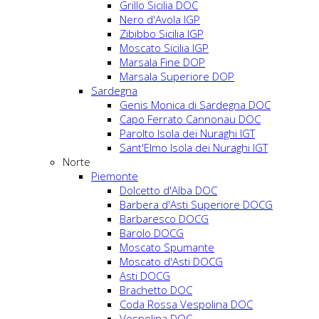
Grillo Sicilia DOC
Nero d'Avola IGP
Zibibbo Sicilia IGP
Moscato Sicilia IGP
Marsala Fine DOP
Marsala Superiore DOP
Sardegna
Genis Monica di Sardegna DOC
Capo Ferrato Cannonau DOC
Parolto Isola dei Nuraghi IGT
Sant'Elmo Isola dei Nuraghi IGT
Norte
Piemonte
Dolcetto d'Alba DOC
Barbera d'Asti Superiore DOCG
Barbaresco DOCG
Barolo DOCG
Moscato Spumante
Moscato d'Asti DOCG
Asti DOCG
Brachetto DOC
Coda Rossa Vespolina DOC
Vespolina DOC