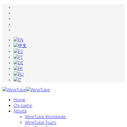
Home
Chi siamo
Attività
WineTube Worldwide
WineTube Tours