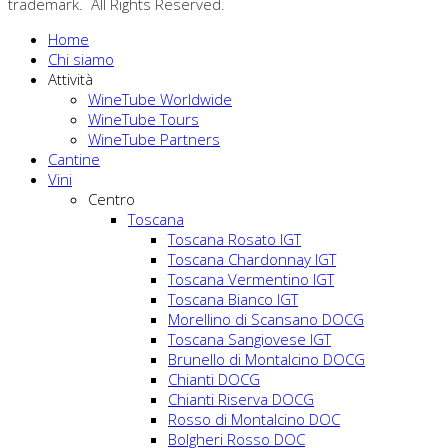
trademark. All Rights Reserved.
Home
Chi siamo
Attività
WineTube Worldwide
WineTube Tours
WineTube Partners
Cantine
Vini
Centro
Toscana
Toscana Rosato IGT
Toscana Chardonnay IGT
Toscana Vermentino IGT
Toscana Bianco IGT
Morellino di Scansano DOCG
Toscana Sangiovese IGT
Brunello di Montalcino DOCG
Chianti DOCG
Chianti Riserva DOCG
Rosso di Montalcino DOC
Bolgheri Rosso DOC