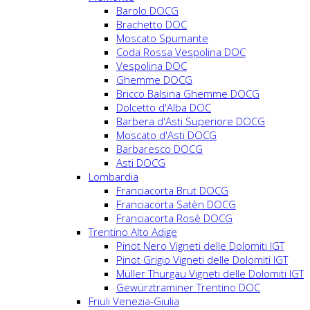
Barolo DOCG
Brachetto DOC
Moscato Spumante
Coda Rossa Vespolina DOC
Vespolina DOC
Ghemme DOCG
Bricco Balsina Ghemme DOCG
Dolcetto d'Alba DOC
Barbera d'Asti Superiore DOCG
Moscato d'Asti DOCG
Barbaresco DOCG
Asti DOCG
Lombardia
Franciacorta Brut DOCG
Franciacorta Satèn DOCG
Franciacorta Rosè DOCG
Trentino Alto Adige
Pinot Nero Vigneti delle Dolomiti IGT
Pinot Grigio Vigneti delle Dolomiti IGT
Müller Thurgau Vigneti delle Dolomiti IGT
Gewürztraminer Trentino DOC
Friuli Venezia-Giulia