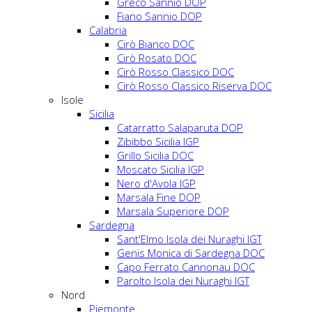
Greco Sannio DOP
Fiano Sannio DOP
Calabria
Cirò Bianco DOC
Cirò Rosato DOC
Cirò Rosso Classico DOC
Cirò Rosso Classico Riserva DOC
Isole
Sicilia
Catarratto Salaparuta DOP
Zibibbo Sicilia IGP
Grillo Sicilia DOC
Moscato Sicilia IGP
Nero d'Avola IGP
Marsala Fine DOP
Marsala Superiore DOP
Sardegna
Sant'Elmo Isola dei Nuraghi IGT
Genis Monica di Sardegna DOC
Capo Ferrato Cannonau DOC
Parolto Isola dei Nuraghi IGT
Nord
Piemonte