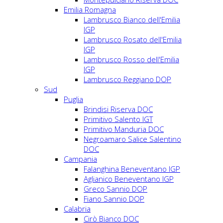
Emilia Romagna
Lambrusco Bianco dell'Emilia
IGP
Lambrusco Rosato dell'Emilia
IGP
Lambrusco Rosso dell'Emilia
IGP
Lambrusco Reggiano DOP
Sud
Puglia
Brindisi Riserva DOC
Primitivo Salento IGT
Primitivo Manduria DOC
Negroamaro Salice Salentino
DOC
Campania
Falanghina Beneventano IGP
Aglianico Beneventano IGP
Greco Sannio DOP
Fiano Sannio DOP
Calabria
Cirò Bianco DOC