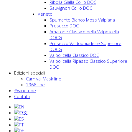
Ribolla Gialla Collio DOC
Sauvignon Collio DOC
Veneto
Spumante Bianco Moss Valpiana
Prosecco DOC
Amarone Classico della Valpolicella
DOCG
Prosecco Valdobbiadene Superiore
DOCG
Valpolicella Classico DOC
Valpolicella Ripasso Classico Superiore
DOC
Edizioni speciali
Carnival Mask line
1968 line
#winetube
Contatti