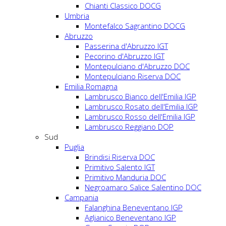
Chianti Classico DOCG
Umbria
Montefalco Sagrantino DOCG
Abruzzo
Passerina d'Abruzzo IGT
Pecorino d'Abruzzo IGT
Montepulciano d'Abruzzo DOC
Montepulciano Riserva DOC
Emilia Romagna
Lambrusco Bianco dell'Emilia IGP
Lambrusco Rosato dell'Emilia IGP
Lambrusco Rosso dell'Emilia IGP
Lambrusco Reggiano DOP
Sud
Puglia
Brindisi Riserva DOC
Primitivo Salento IGT
Primitivo Manduria DOC
Negroamaro Salice Salentino DOC
Campania
Falanghina Beneventano IGP
Aglianico Beneventano IGP