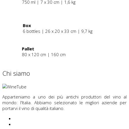
750 ml | 7 x 30 cm | 1,6 kg
.
Box
6 bottles | 26 x 20 x 33 cm | 9,7 kg
Pallet
80 x 120 cm | 160 cm
Chi siamo
Apparteniamo a uno dei più antichi produttori del vino al
mondo: l'Italia. Abbiamo selezionato le migliori aziende per
portarvi il vino di qualità italiano.