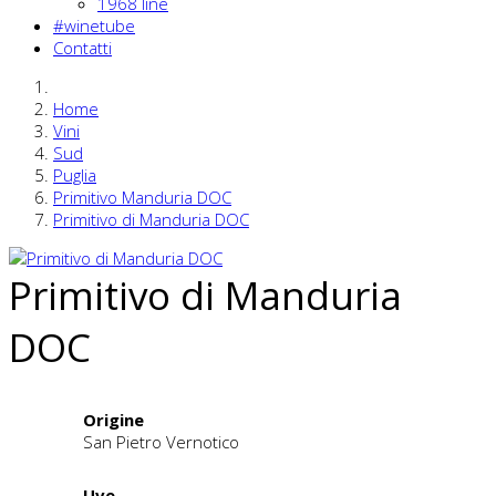
1968 line
#winetube
Contatti
Home
Vini
Sud
Puglia
Primitivo Manduria DOC
Primitivo di Manduria DOC
Primitivo di Manduria
DOC
Origine
San Pietro Vernotico
Uve