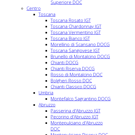
Superiore DOC
Centro
Toscana
Toscana Rosato IGT
Toscana Chardonnay IGT
Toscana Vermentino IGT
Toscana Bianco IGT
Morellino di Scansano DOCG
Toscana Sangiovese IGT
Brunello di Montalcino DOCG
Chianti DOCG
Chianti Riserva DOCG
Rosso di Montalcino DOC
Bolgheri Rosso DOC
Chianti Classico DOCG
Umbria
Montefalco Sagrantino DOCG
Abruzzo
Passerina d'Abruzzo IGT
Pecorino d'Abruzzo IGT
Montepulciano d'Abruzzo
DOC
Montepulciano Riserva DOC