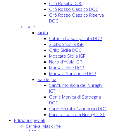
Cirò Rosato DOC
Cirò Rosso Classico DOC
Cirò Rosso Classico Riserva
DOC
Isole
Sicilia
Catarratto Salaparuta DOP
Zibibbo Sicilia IGP
Grillo Sicilia DOC
Moscato Sicilia IGP
Nero d'Avola IGP
Marsala Fine DOP
Marsala Superiore DOP
Sardegna
Sant'Elmo Isola dei Nuraghi
IGT
Genis Monica di Sardegna
DOC
Capo Ferrato Cannonau DOC
Parolto Isola dei Nuraghi IGT
Edizioni speciali
Carnival Mask line