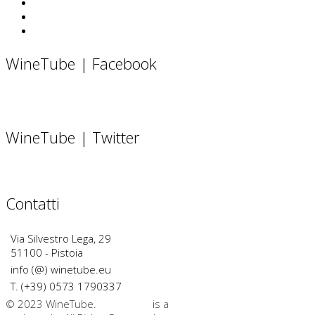
WineTube | Facebook
WineTube | Twitter
Contatti
Via Silvestro Lega, 29
51100 - Pistoia
info (@) winetube.eu
T. (+39) 0573 1790337
© 2023 WineTube.
WineTube
is a
GMedia Group