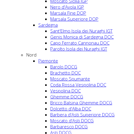
Moscato Sicilia IGP
Nero d'Avola IGP
Marsala Fine DOP
Marsala Superiore DOP
Sardegna
Sant'Elmo Isola dei Nuraghi IGT
Genis Monica di Sardegna DOC
Capo Ferrato Cannonau DOC
Parolto Isola dei Nuraghi IGT
Nord
Piemonte
Barolo DOCG
Brachetto DOC
Moscato Spumante
Coda Rossa Vespolina DOC
Vespolina DOC
Ghemme DOCG
Bricco Balsina Ghemme DOCG
Dolcetto d'Alba DOC
Barbera d'Asti Superiore DOCG
Moscato d'Asti DOCG
Barbaresco DOCG
Asti DOCG