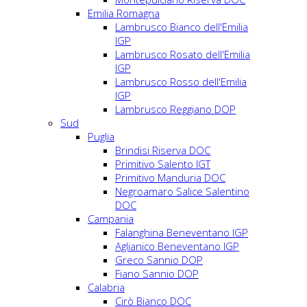
Emilia Romagna
Lambrusco Bianco dell'Emilia
IGP
Lambrusco Rosato dell'Emilia
IGP
Lambrusco Rosso dell'Emilia
IGP
Lambrusco Reggiano DOP
Sud
Puglia
Brindisi Riserva DOC
Primitivo Salento IGT
Primitivo Manduria DOC
Negroamaro Salice Salentino
DOC
Campania
Falanghina Beneventano IGP
Aglianico Beneventano IGP
Greco Sannio DOP
Fiano Sannio DOP
Calabria
Cirò Bianco DOC