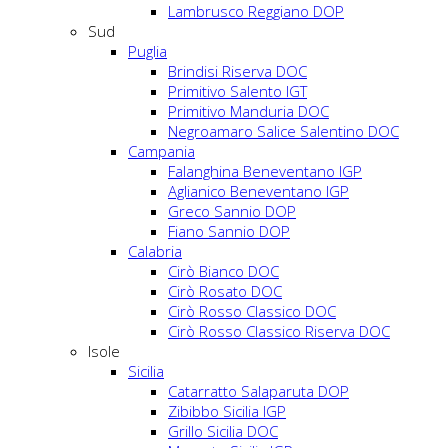
Lambrusco Reggiano DOP
Sud
Puglia
Brindisi Riserva DOC
Primitivo Salento IGT
Primitivo Manduria DOC
Negroamaro Salice Salentino DOC
Campania
Falanghina Beneventano IGP
Aglianico Beneventano IGP
Greco Sannio DOP
Fiano Sannio DOP
Calabria
Cirò Bianco DOC
Cirò Rosato DOC
Cirò Rosso Classico DOC
Cirò Rosso Classico Riserva DOC
Isole
Sicilia
Catarratto Salaparuta DOP
Zibibbo Sicilia IGP
Grillo Sicilia DOC