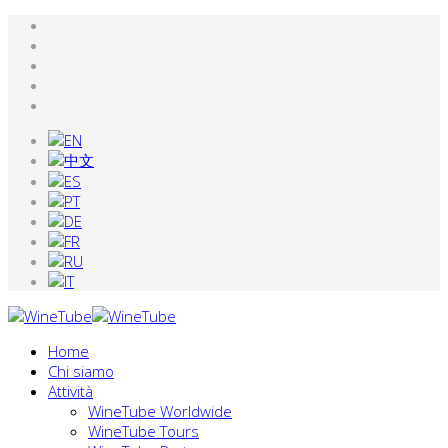
Home
Chi siamo
Attività
WineTube Worldwide
WineTube Tours