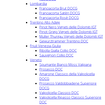
Lombardia
Franciacorta Brut DOCG
Franciacorta Satèn DOCG
Franciacorta Rosè DOCG
Trentino Alto Adige
Pinot Nero Vigneti delle Dolomiti IGT
Pinot Grigio Vigneti delle Dolomiti IGT
Müller Thurgau Vigneti delle Dolomiti IGT
Gewürztraminer Trentino DOC
Friuli Venezia-Giulia
Ribolla Gialla Collio DOC
Sauvignon Collio DOC
Veneto
Spumante Bianco Moss Valpiana
Prosecco DOC
Amarone Classico della Valpolicella
DOCG
Prosecco Valdobbiadene Superiore
DOCG
Valpolicella Classico DOC
Valpolicella Ripasso Classico Superiore
DOC