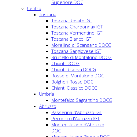
Superiore DOC
Centro
Toscana
Toscana Rosato IGT
Toscana Chardonnay IGT
Toscana Vermentino IGT
Toscana Bianco IGT
Morellino di Scansano DOCG
Toscana Sangiovese IGT
Brunello di Montalcino DOCG
Chianti DOCG
Chianti Riserva DOCG
Rosso di Montalcino DOC
Bolgheri Rosso DOC
Chianti Classico DOCG
Umbria
Montefalco Sagrantino DOCG
Abruzzo
Passerina d'Abruzzo IGT
Pecorino d'Abruzzo IGT
Montepulciano d'Abruzzo
DOC
Montepulciano Riserva DOC