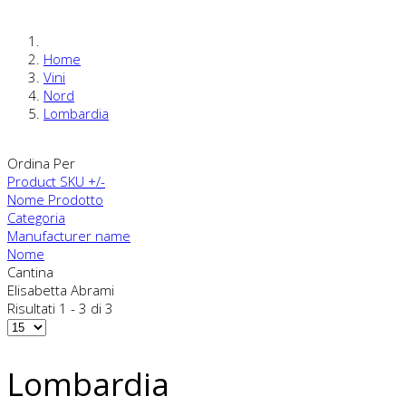
Home
Vini
Nord
Lombardia
Ordina Per
Product SKU +/-
Nome Prodotto
Categoria
Manufacturer name
Nome
Cantina
Elisabetta Abrami
Risultati 1 - 3 di 3
Lombardia