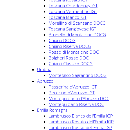
Toscana Chardonnay IGT
Toscana Vermentino IGT
Toscana Bianco IGT
Morellino di Scansano DOCG
Toscana Sangiovese IGT
Brunello di Montalcino DOCG
Chianti DOCG
Chianti Riserva DOCG
Rosso di Montalcino DOC
Bolgheri Rosso DOC
Chianti Classico DOCG
Umbria
Montefalco Sagrantino DOCG
Abruzzo
Passerina d'Abruzzo IGT
Pecorino d'Abruzzo IGT
Montepulciano d'Abruzzo DOC
Montepulciano Riserva DOC
Emilia Romagna
Lambrusco Bianco dell'Emilia IGP
Lambrusco Rosato dell'Emilia IGP
Lambrusco Rosso dell'Emilia IGP