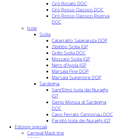
Cirò Rosato DOC
Cirò Rosso Classico DOC
Cirò Rosso Classico Riserva
DOC
Isole
Sicilia
Catarratto Salaparuta DOP
Zibibbo Sicilia IGP
Grillo Sicilia DOC
Moscato Sicilia IGP
Nero d'Avola IGP
Marsala Fine DOP
Marsala Superiore DOP
Sardegna
Sant'Elmo Isola dei Nuraghi
IGT
Genis Monica di Sardegna
DOC
Capo Ferrato Cannonau DOC
Parolto Isola dei Nuraghi IGT
Edizioni speciali
Carnival Mask line