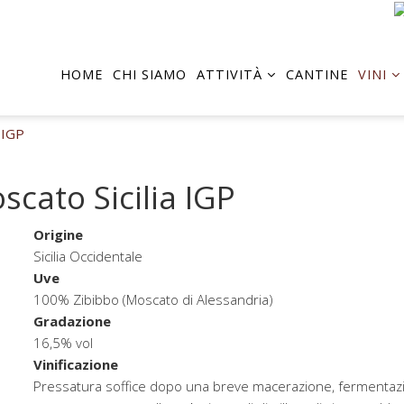
HOME
CHI SIAMO
ATTIVITÀ
CANTINE
VINI
 IGP
scato Sicilia IGP
Origine
Sicilia Occidentale
Uve
100% Zibibbo (Moscato di Alessandria)
Gradazione
16,5% vol
Vinificazione
Pressatura soffice dopo una breve macerazione, fermentaz