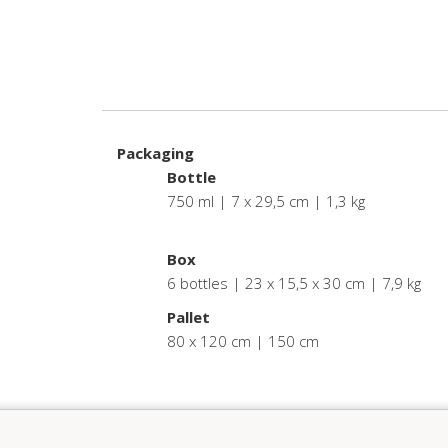
Packaging
Bottle
750 ml | 7 x 29,5 cm | 1,3 kg
.
Box
6 bottles | 23 x 15,5 x 30 cm | 7,9 kg
Pallet
80 x 120 cm | 150 cm