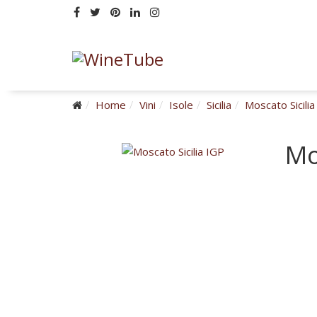
Home
Vini
Isole
Sicilia
Moscato Sicilia
Mo