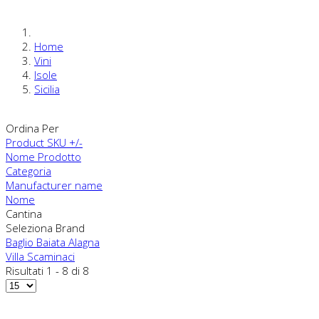
Home
Vini
Isole
Sicilia
Ordina Per
Product SKU +/-
Nome Prodotto
Categoria
Manufacturer name
Nome
Cantina
Seleziona Brand
Baglio Baiata Alagna
Villa Scaminaci
Risultati 1 - 8 di 8