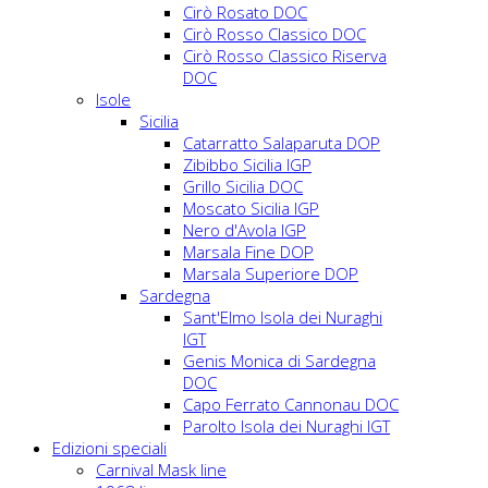
Cirò Rosato DOC
Cirò Rosso Classico DOC
Cirò Rosso Classico Riserva
DOC
Isole
Sicilia
Catarratto Salaparuta DOP
Zibibbo Sicilia IGP
Grillo Sicilia DOC
Moscato Sicilia IGP
Nero d'Avola IGP
Marsala Fine DOP
Marsala Superiore DOP
Sardegna
Sant'Elmo Isola dei Nuraghi
IGT
Genis Monica di Sardegna
DOC
Capo Ferrato Cannonau DOC
Parolto Isola dei Nuraghi IGT
Edizioni speciali
Carnival Mask line