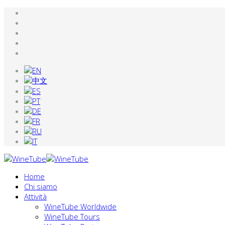
Home
Chi siamo
Attività
WineTube Worldwide
WineTube Tours