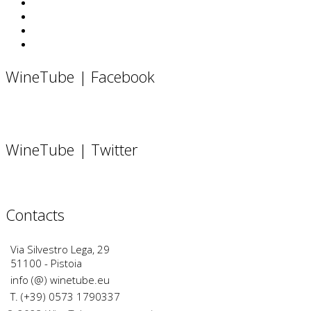
WineTube | Facebook
WineTube | Twitter
Contacts
Via Silvestro Lega, 29
51100 - Pistoia
info (@) winetube.eu
T. (+39) 0573 1790337