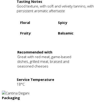
Tasting Notes
Good texture, with soft and velvety tannins, with
persistent aromatic aftertaste
Floral
Spicy
Fruity
Balsamic
.
Recommended with
Great with red meat, game-based
dishes, grilled meat, braised and
seasoned cheeses
Service Temperature
18°C
Packaging