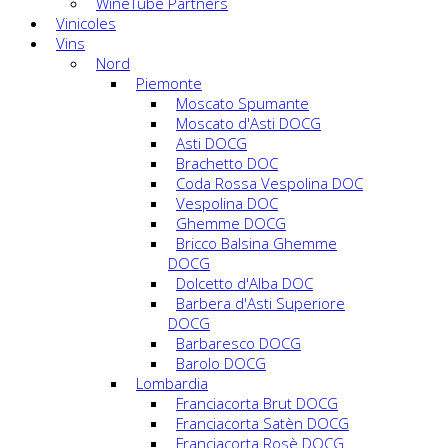
WineTube Partners
Vinicoles
Vins
Nord
Piemonte
Moscato Spumante
Moscato d'Asti DOCG
Asti DOCG
Brachetto DOC
Coda Rossa Vespolina DOC
Vespolina DOC
Ghemme DOCG
Bricco Balsina Ghemme
DOCG
Dolcetto d'Alba DOC
Barbera d'Asti Superiore
DOCG
Barbaresco DOCG
Barolo DOCG
Lombardia
Franciacorta Brut DOCG
Franciacorta Satèn DOCG
Franciacorta Rosè DOCG