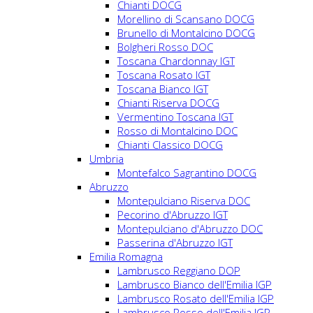
Chianti DOCG
Morellino di Scansano DOCG
Brunello di Montalcino DOCG
Bolgheri Rosso DOC
Toscana Chardonnay IGT
Toscana Rosato IGT
Toscana Bianco IGT
Chianti Riserva DOCG
Vermentino Toscana IGT
Rosso di Montalcino DOC
Chianti Classico DOCG
Umbria
Montefalco Sagrantino DOCG
Abruzzo
Montepulciano Riserva DOC
Pecorino d'Abruzzo IGT
Montepulciano d'Abruzzo DOC
Passerina d'Abruzzo IGT
Emilia Romagna
Lambrusco Reggiano DOP
Lambrusco Bianco dell'Emilia IGP
Lambrusco Rosato dell'Emilia IGP
Lambrusco Rosso dell'Emilia IGP