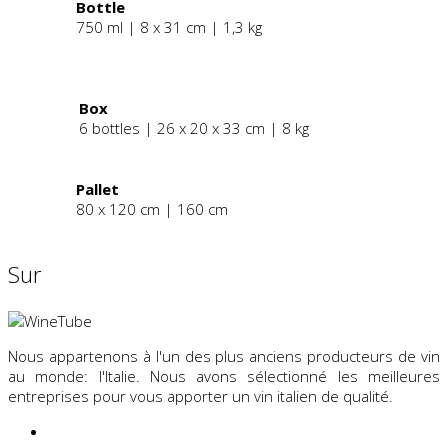
Bottle
750 ml | 8 x 31 cm | 1,3 kg
.
Box
6 bottles | 26 x 20 x 33 cm | 8 kg
Pallet
80 x 120 cm | 160 cm
Sur
Nous appartenons à l'un des plus anciens producteurs de vin
au monde: l'Italie. Nous avons sélectionné les meilleures
entreprises pour vous apporter un vin italien de qualité.