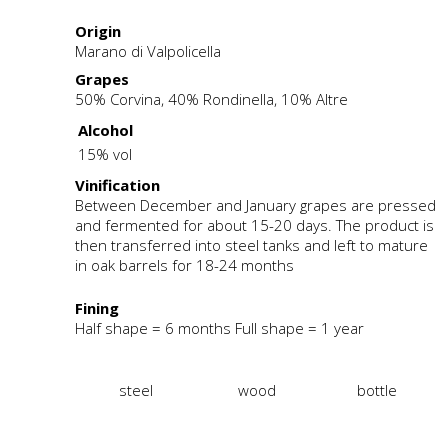
Origin
Marano di Valpolicella
Grapes
50% Corvina, 40% Rondinella, 10% Altre
Alcohol
15% vol
Vinification
Between December and January grapes are pressed
and fermented for about 15-20 days. The product is
then transferred into steel tanks and left to mature
in oak barrels for 18-24 months
Fining
Half shape = 6 months Full shape = 1 year
steel
wood
bottle