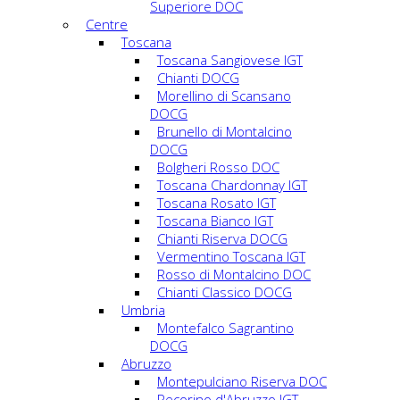
Superiore DOC
Centre
Toscana
Toscana Sangiovese IGT
Chianti DOCG
Morellino di Scansano
DOCG
Brunello di Montalcino
DOCG
Bolgheri Rosso DOC
Toscana Chardonnay IGT
Toscana Rosato IGT
Toscana Bianco IGT
Chianti Riserva DOCG
Vermentino Toscana IGT
Rosso di Montalcino DOC
Chianti Classico DOCG
Umbria
Montefalco Sagrantino
DOCG
Abruzzo
Montepulciano Riserva DOC
Pecorino d'Abruzzo IGT