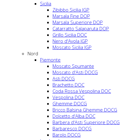
Sicilia
Zibibbo Sicilia IGP
Marsala Fine DOP
Marsala Superiore DOP
Catarratto Salaparuta DOP
Grillo Sicilia DOC
Nero d'Avola IGP
Moscato Sicilia IGP
Nord
Piemonte
Moscato Spumante
Moscato d'Asti DOCG
Asti DOCG
Brachetto DOC
Coda Rossa Vespolina DOC
Vespolina DOC
Ghemme DOCG
Bricco Balsina Ghemme DOCG
Dolcetto d'Alba DOC
Barbera d'Asti Superiore DOCG
Barbaresco DOCG
Barolo DOCG