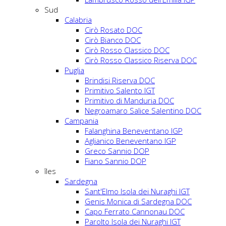
Sud
Calabria
Cirò Rosato DOC
Cirò Bianco DOC
Cirò Rosso Classico DOC
Cirò Rosso Classico Riserva DOC
Puglia
Brindisi Riserva DOC
Primitivo Salento IGT
Primitivo di Manduria DOC
Negroamaro Salice Salentino DOC
Campania
Falanghina Beneventano IGP
Aglianico Beneventano IGP
Greco Sannio DOP
Fiano Sannio DOP
îles
Sardegna
Sant'Elmo Isola dei Nuraghi IGT
Genis Monica di Sardegna DOC
Capo Ferrato Cannonau DOC
Parolto Isola dei Nuraghi IGT