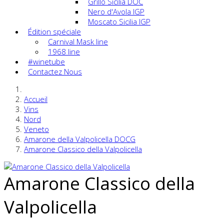
Grillo Sicilia DOC
Nero d'Avola IGP
Moscato Sicilia IGP
Édition spéciale
Carnival Mask line
1968 line
#winetube
Contactez Nous
Accueil
Vins
Nord
Veneto
Amarone della Valpolicella DOCG
Amarone Classico della Valpolicella
Amarone Classico della
Valpolicella