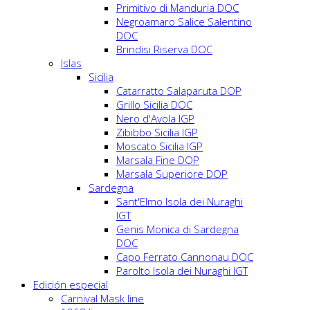
Primitivo di Manduria DOC
Negroamaro Salice Salentino
DOC
Brindisi Riserva DOC
Islas
Sicilia
Catarratto Salaparuta DOP
Grillo Sicilia DOC
Nero d'Avola IGP
Zibibbo Sicilia IGP
Moscato Sicilia IGP
Marsala Fine DOP
Marsala Superiore DOP
Sardegna
Sant'Elmo Isola dei Nuraghi
IGT
Genis Monica di Sardegna
DOC
Capo Ferrato Cannonau DOC
Parolto Isola dei Nuraghi IGT
Edición especial
Carnival Mask line