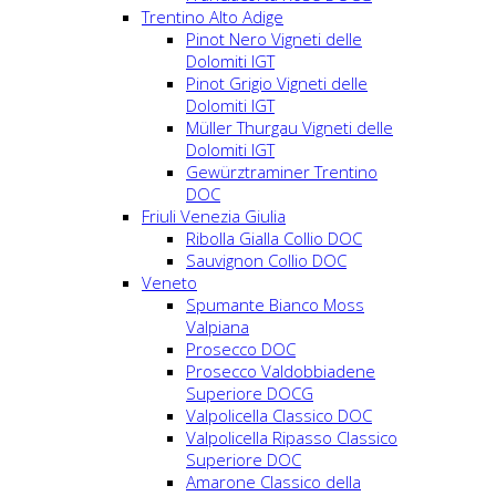
Trentino Alto Adige
Pinot Nero Vigneti delle
Dolomiti IGT
Pinot Grigio Vigneti delle
Dolomiti IGT
Müller Thurgau Vigneti delle
Dolomiti IGT
Gewürztraminer Trentino
DOC
Friuli Venezia Giulia
Ribolla Gialla Collio DOC
Sauvignon Collio DOC
Veneto
Spumante Bianco Moss
Valpiana
Prosecco DOC
Prosecco Valdobbiadene
Superiore DOCG
Valpolicella Classico DOC
Valpolicella Ripasso Classico
Superiore DOC
Amarone Classico della