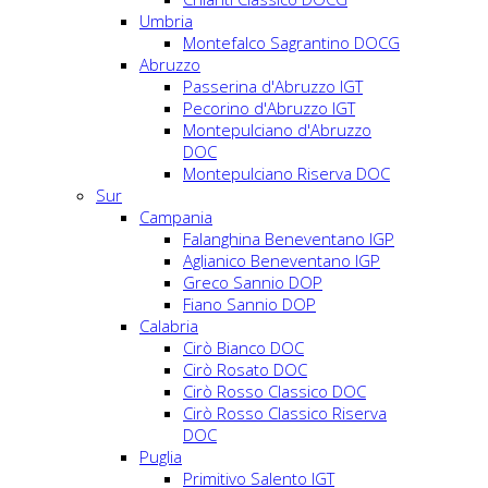
Umbria
Montefalco Sagrantino DOCG
Abruzzo
Passerina d'Abruzzo IGT
Pecorino d'Abruzzo IGT
Montepulciano d'Abruzzo
DOC
Montepulciano Riserva DOC
Sur
Campania
Falanghina Beneventano IGP
Aglianico Beneventano IGP
Greco Sannio DOP
Fiano Sannio DOP
Calabria
Cirò Bianco DOC
Cirò Rosato DOC
Cirò Rosso Classico DOC
Cirò Rosso Classico Riserva
DOC
Puglia
Primitivo Salento IGT