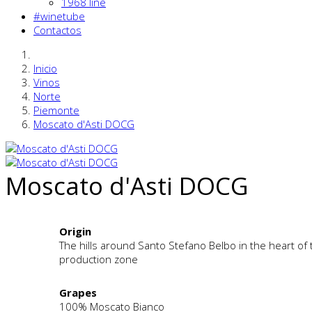
1968 line
#winetube
Contactos
Inicio
Vinos
Norte
Piemonte
Moscato d'Asti DOCG
Moscato d'Asti DOCG
Origin
The hills around Santo Stefano Belbo in the heart of 
production zone
Grapes
100% Moscato Bianco