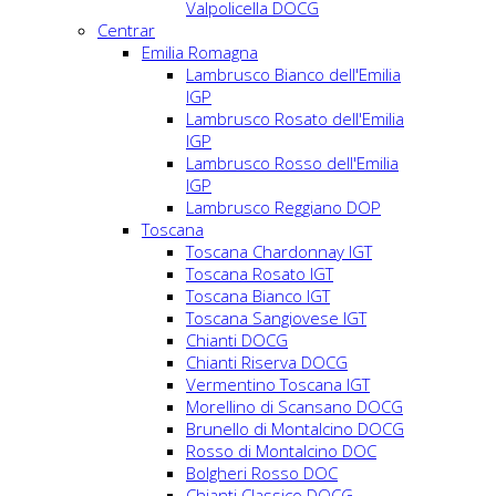
Valpolicella DOCG
Centrar
Emilia Romagna
Lambrusco Bianco dell'Emilia
IGP
Lambrusco Rosato dell'Emilia
IGP
Lambrusco Rosso dell'Emilia
IGP
Lambrusco Reggiano DOP
Toscana
Toscana Chardonnay IGT
Toscana Rosato IGT
Toscana Bianco IGT
Toscana Sangiovese IGT
Chianti DOCG
Chianti Riserva DOCG
Vermentino Toscana IGT
Morellino di Scansano DOCG
Brunello di Montalcino DOCG
Rosso di Montalcino DOC
Bolgheri Rosso DOC
Chianti Classico DOCG