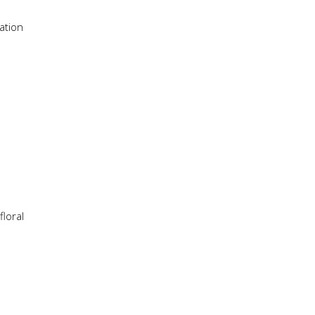
tation
floral