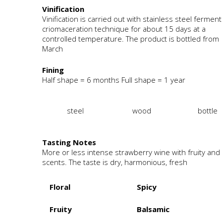
Vinification
Vinification is carried out with stainless steel fermen
criomaceration technique for about 15 days at a
controlled temperature. The product is bottled from
March
Fining
Half shape = 6 months Full shape = 1 year
steel
wood
bottle
Tasting Notes
More or less intense strawberry wine with fruity and 
scents. The taste is dry, harmonious, fresh
Floral
Spicy
Fruity
Balsamic