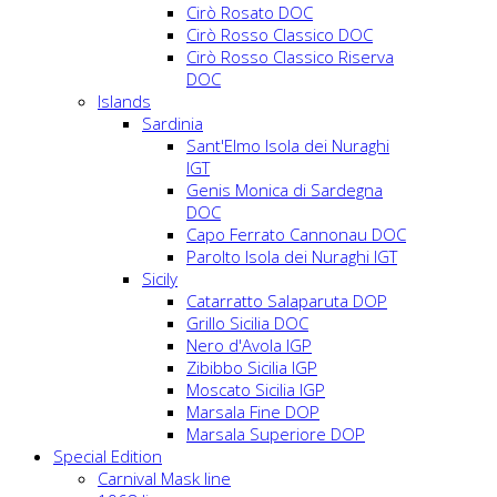
Cirò Rosato DOC
Cirò Rosso Classico DOC
Cirò Rosso Classico Riserva
DOC
Islands
Sardinia
Sant'Elmo Isola dei Nuraghi
IGT
Genis Monica di Sardegna
DOC
Capo Ferrato Cannonau DOC
Parolto Isola dei Nuraghi IGT
Sicily
Catarratto Salaparuta DOP
Grillo Sicilia DOC
Nero d'Avola IGP
Zibibbo Sicilia IGP
Moscato Sicilia IGP
Marsala Fine DOP
Marsala Superiore DOP
Special Edition
Carnival Mask line