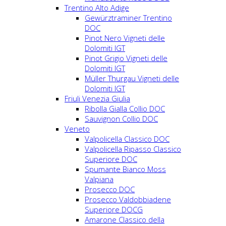
Trentino Alto Adige
Gewürztraminer Trentino
DOC
Pinot Nero Vigneti delle
Dolomiti IGT
Pinot Grigio Vigneti delle
Dolomiti IGT
Müller Thurgau Vigneti delle
Dolomiti IGT
Friuli Venezia Giulia
Ribolla Gialla Collio DOC
Sauvignon Collio DOC
Veneto
Valpolicella Classico DOC
Valpolicella Ripasso Classico
Superiore DOC
Spumante Bianco Moss
Valpiana
Prosecco DOC
Prosecco Valdobbiadene
Superiore DOCG
Amarone Classico della