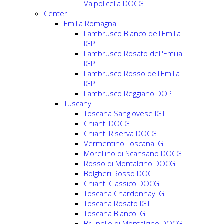
Valpolicella DOCG
Center
Emilia Romagna
Lambrusco Bianco dell'Emilia
IGP
Lambrusco Rosato dell'Emilia
IGP
Lambrusco Rosso dell'Emilia
IGP
Lambrusco Reggiano DOP
Tuscany
Toscana Sangiovese IGT
Chianti DOCG
Chianti Riserva DOCG
Vermentino Toscana IGT
Morellino di Scansano DOCG
Rosso di Montalcino DOCG
Bolgheri Rosso DOC
Chianti Classico DOCG
Toscana Chardonnay IGT
Toscana Rosato IGT
Toscana Bianco IGT
Brunello di Montalcino DOCG