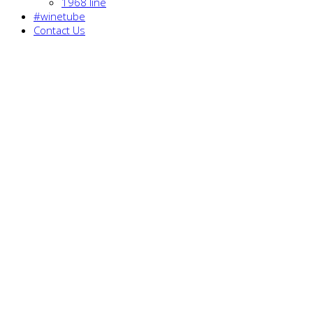
1968 line
#winetube
Contact Us