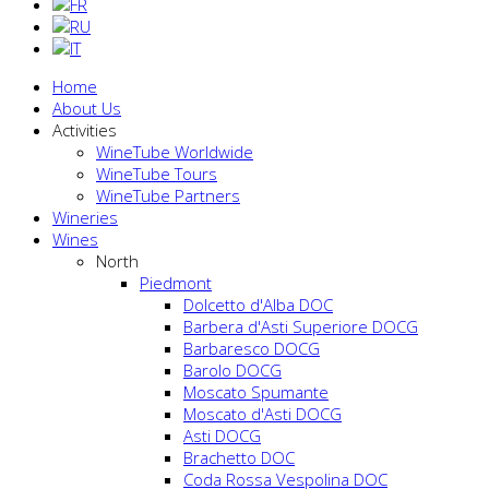
Home
About Us
Activities
WineTube Worldwide
WineTube Tours
WineTube Partners
Wineries
Wines
North
Piedmont
Dolcetto d'Alba DOC
Barbera d'Asti Superiore DOCG
Barbaresco DOCG
Barolo DOCG
Moscato Spumante
Moscato d'Asti DOCG
Asti DOCG
Brachetto DOC
Coda Rossa Vespolina DOC