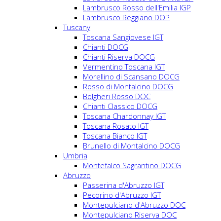
Lambrusco Rosso dell'Emilia IGP
Lambrusco Reggiano DOP
Tuscany
Toscana Sangiovese IGT
Chianti DOCG
Chianti Riserva DOCG
Vermentino Toscana IGT
Morellino di Scansano DOCG
Rosso di Montalcino DOCG
Bolgheri Rosso DOC
Chianti Classico DOCG
Toscana Chardonnay IGT
Toscana Rosato IGT
Toscana Bianco IGT
Brunello di Montalcino DOCG
Umbria
Montefalco Sagrantino DOCG
Abruzzo
Passerina d'Abruzzo IGT
Pecorino d'Abruzzo IGT
Montepulciano d'Abruzzo DOC
Montepulciano Riserva DOC