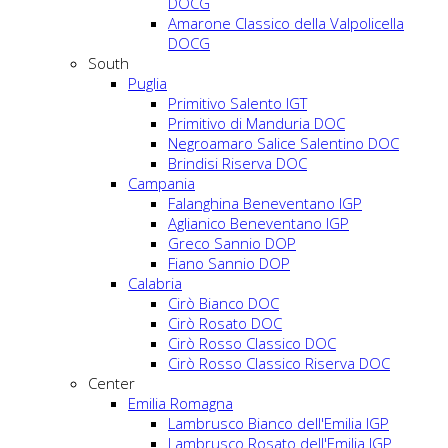
DOCG
Amarone Classico della Valpolicella
DOCG
South
Puglia
Primitivo Salento IGT
Primitivo di Manduria DOC
Negroamaro Salice Salentino DOC
Brindisi Riserva DOC
Campania
Falanghina Beneventano IGP
Aglianico Beneventano IGP
Greco Sannio DOP
Fiano Sannio DOP
Calabria
Cirò Bianco DOC
Cirò Rosato DOC
Cirò Rosso Classico DOC
Cirò Rosso Classico Riserva DOC
Center
Emilia Romagna
Lambrusco Bianco dell'Emilia IGP
Lambrusco Rosato dell'Emilia IGP