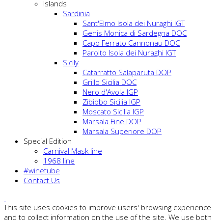
Islands
Sardinia
Sant'Elmo Isola dei Nuraghi IGT
Genis Monica di Sardegna DOC
Capo Ferrato Cannonau DOC
Parolto Isola dei Nuraghi IGT
Sicily
Catarratto Salaparuta DOP
Grillo Sicilia DOC
Nero d'Avola IGP
Zibibbo Sicilia IGP
Moscato Sicilia IGP
Marsala Fine DOP
Marsala Superiore DOP
Special Edition
Carnival Mask line
1968 line
#winetube
Contact Us
This site uses cookies to improve users' browsing experience
and to collect information on the use of the site. We use both