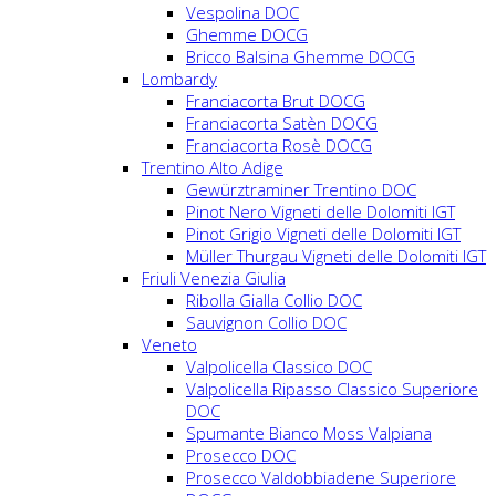
Vespolina DOC
Ghemme DOCG
Bricco Balsina Ghemme DOCG
Lombardy
Franciacorta Brut DOCG
Franciacorta Satèn DOCG
Franciacorta Rosè DOCG
Trentino Alto Adige
Gewürztraminer Trentino DOC
Pinot Nero Vigneti delle Dolomiti IGT
Pinot Grigio Vigneti delle Dolomiti IGT
Müller Thurgau Vigneti delle Dolomiti IGT
Friuli Venezia Giulia
Ribolla Gialla Collio DOC
Sauvignon Collio DOC
Veneto
Valpolicella Classico DOC
Valpolicella Ripasso Classico Superiore
DOC
Spumante Bianco Moss Valpiana
Prosecco DOC
Prosecco Valdobbiadene Superiore