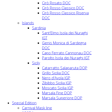
Cirò Rosato DOC
Cirò Rosso Classico DOC
Cirò Rosso Classico Riserva
DOC
Islands
Sardinia
Sant'Elmo Isola dei Nuraghi
IGT
Genis Monica di Sardegna
DOC
Capo Ferrato Cannonau DOC
Parolto Isola dei Nuraghi IGT
Sicily
Catarratto Salaparuta DOP
Grillo Sicilia DOC
Nero d'Avola IGP
Zibibbo Sicilia IGP
Moscato Sicilia IGP
Marsala Fine DOP
Marsala Superiore DOP
Special Edition
Carnival Mask line