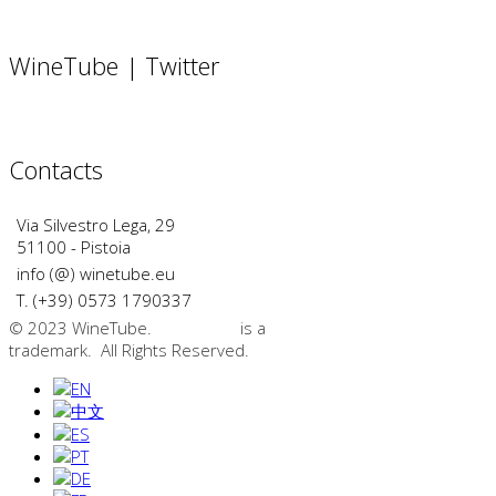
WineTube | Twitter
Contacts
Via Silvestro Lega, 29
51100 - Pistoia
info (@) winetube.eu
T. (+39) 0573 1790337
© 2023 WineTube.
WineTube
is a
GMedia Group
trademark. All Rights Reserved.