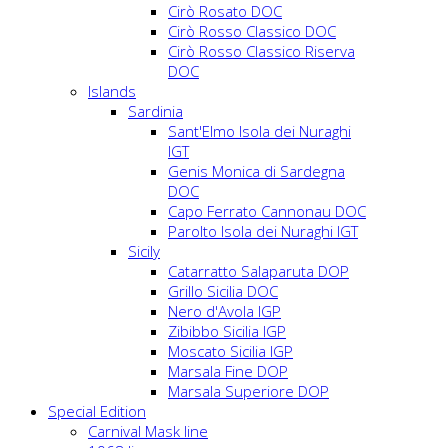
Cirò Rosato DOC
Cirò Rosso Classico DOC
Cirò Rosso Classico Riserva
DOC
Islands
Sardinia
Sant'Elmo Isola dei Nuraghi
IGT
Genis Monica di Sardegna
DOC
Capo Ferrato Cannonau DOC
Parolto Isola dei Nuraghi IGT
Sicily
Catarratto Salaparuta DOP
Grillo Sicilia DOC
Nero d'Avola IGP
Zibibbo Sicilia IGP
Moscato Sicilia IGP
Marsala Fine DOP
Marsala Superiore DOP
Special Edition
Carnival Mask line