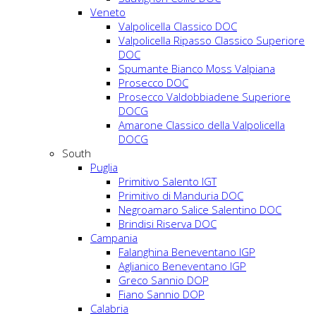
Veneto
Valpolicella Classico DOC
Valpolicella Ripasso Classico Superiore
DOC
Spumante Bianco Moss Valpiana
Prosecco DOC
Prosecco Valdobbiadene Superiore
DOCG
Amarone Classico della Valpolicella
DOCG
South
Puglia
Primitivo Salento IGT
Primitivo di Manduria DOC
Negroamaro Salice Salentino DOC
Brindisi Riserva DOC
Campania
Falanghina Beneventano IGP
Aglianico Beneventano IGP
Greco Sannio DOP
Fiano Sannio DOP
Calabria