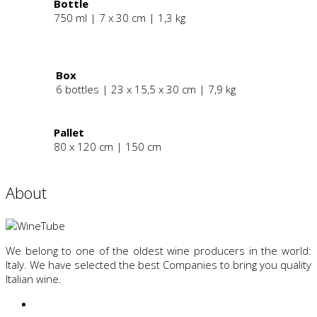
Bottle
750 ml | 7 x 30 cm | 1,3 kg
.
Box
6 bottles | 23 x 15,5 x 30 cm | 7,9 kg
Pallet
80 x 120 cm | 150 cm
About
We belong to one of the oldest wine producers in the world:
Italy. We have selected the best Companies to bring you quality
Italian wine.