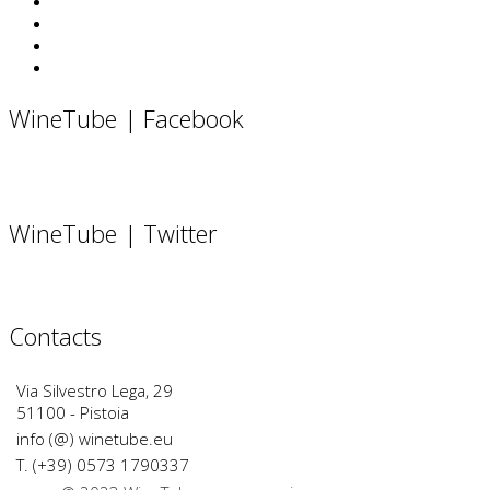
WineTube | Facebook
WineTube | Twitter
Contacts
Via Silvestro Lega, 29
51100 - Pistoia
info (@) winetube.eu
T. (+39) 0573 1790337