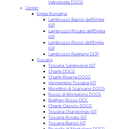
Valpolicella DOCG
Center
Emilia Romagna
Lambrusco Bianco dell'Emilia
IGP
Lambrusco Rosato dell'Emilia
IGP
Lambrusco Rosso dell'Emilia
IGP
Lambrusco Reggiano DOP
Tuscany
Toscana Sangiovese IGT
Chianti DOCG
Chianti Riserva DOCG
Vermentino Toscana IGT
Morellino di Scansano DOCG
Rosso di Montalcino DOCG
Bolgheri Rosso DOC
Chianti Classico DOCG
Toscana Chardonnay IGT
Toscana Rosato IGT
Toscana Bianco IGT
Brunello di Montalcino DOCG