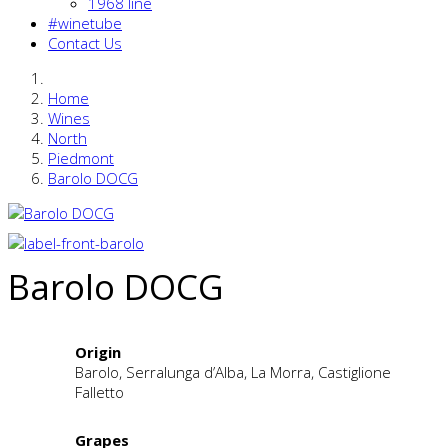
1968 line
#winetube
Contact Us
Home
Wines
North
Piedmont
Barolo DOCG
Barolo DOCG
Origin
Barolo, Serralunga d’Alba, La Morra, Castiglione
Falletto
Grapes