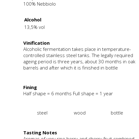
100% Nebbiolo
Alcohol
13,5% vol
Vinification
Alcoholic fermentation takes place in temperature-
controlled stainless steel tanks. The legally required
ageing period is three years, about 30 months in oak
barrels and after which it is finished in bottle
Fining
Half shape = 6 months Full shape = 1 year
steel
wood
bottle
Tasting Notes
Aromas of very ripe berry and cherry fruit combined