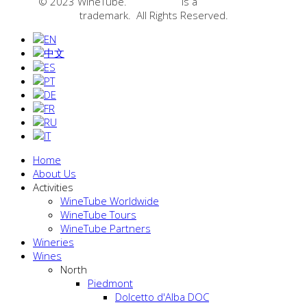
© 2023 WineTube.
WineTube
is a
GMedia Group
trademark. All Rights Reserved.
Home
About Us
Activities
WineTube Worldwide
WineTube Tours
WineTube Partners
Wineries
Wines
North
Piedmont
Dolcetto d'Alba DOC