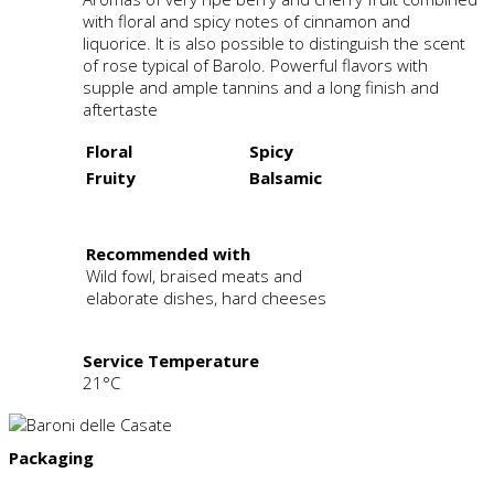
with floral and spicy notes of cinnamon and
liquorice. It is also possible to distinguish the scent
of rose typical of Barolo. Powerful flavors with
supple and ample tannins and a long finish and
aftertaste
Floral
Spicy
Fruity
Balsamic
.
Recommended with
Wild fowl, braised meats and
elaborate dishes, hard cheeses
Service Temperature
21°C
Packaging