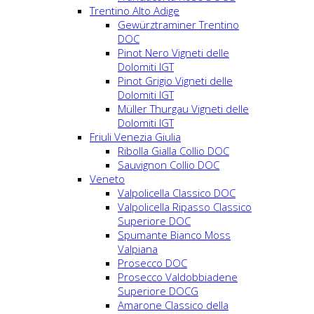
Trentino Alto Adige
Gewürztraminer Trentino
DOC
Pinot Nero Vigneti delle
Dolomiti IGT
Pinot Grigio Vigneti delle
Dolomiti IGT
Müller Thurgau Vigneti delle
Dolomiti IGT
Friuli Venezia Giulia
Ribolla Gialla Collio DOC
Sauvignon Collio DOC
Veneto
Valpolicella Classico DOC
Valpolicella Ripasso Classico
Superiore DOC
Spumante Bianco Moss
Valpiana
Prosecco DOC
Prosecco Valdobbiadene
Superiore DOCG
Amarone Classico della