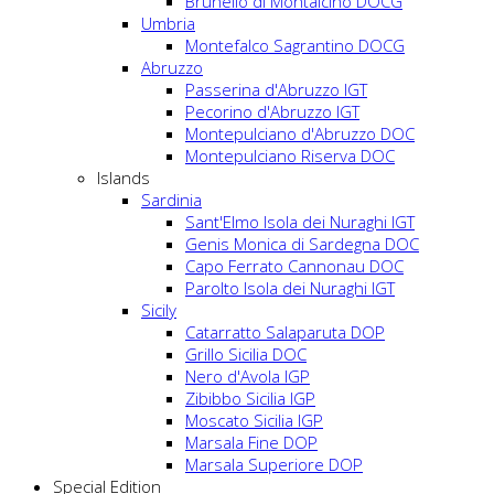
Brunello di Montalcino DOCG
Umbria
Montefalco Sagrantino DOCG
Abruzzo
Passerina d'Abruzzo IGT
Pecorino d'Abruzzo IGT
Montepulciano d'Abruzzo DOC
Montepulciano Riserva DOC
Islands
Sardinia
Sant'Elmo Isola dei Nuraghi IGT
Genis Monica di Sardegna DOC
Capo Ferrato Cannonau DOC
Parolto Isola dei Nuraghi IGT
Sicily
Catarratto Salaparuta DOP
Grillo Sicilia DOC
Nero d'Avola IGP
Zibibbo Sicilia IGP
Moscato Sicilia IGP
Marsala Fine DOP
Marsala Superiore DOP
Special Edition