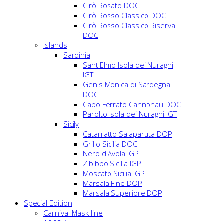
Cirò Rosato DOC
Cirò Rosso Classico DOC
Cirò Rosso Classico Riserva
DOC
Islands
Sardinia
Sant'Elmo Isola dei Nuraghi
IGT
Genis Monica di Sardegna
DOC
Capo Ferrato Cannonau DOC
Parolto Isola dei Nuraghi IGT
Sicily
Catarratto Salaparuta DOP
Grillo Sicilia DOC
Nero d'Avola IGP
Zibibbo Sicilia IGP
Moscato Sicilia IGP
Marsala Fine DOP
Marsala Superiore DOP
Special Edition
Carnival Mask line