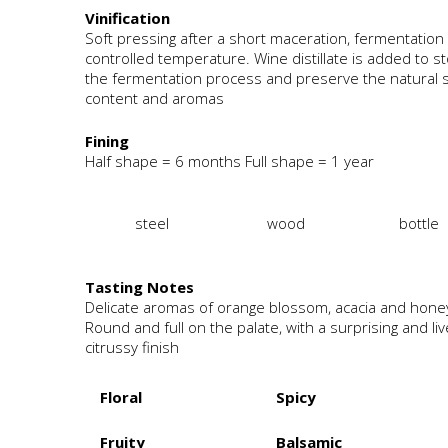
Vinification
Soft pressing after a short maceration, fermentation 
controlled temperature. Wine distillate is added to s
the fermentation process and preserve the natural 
content and aromas
Fining
Half shape = 6 months Full shape = 1 year
steel
wood
bottle
Tasting Notes
Delicate aromas of orange blossom, acacia and hone
Round and full on the palate, with a surprising and liv
citrussy finish
Floral
Spicy
Fruity
Balsamic