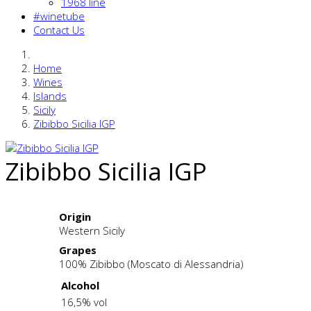
1968 line
#winetube
Contact Us
Home
Wines
Islands
Sicily
Zibibbo Sicilia IGP
Zibibbo Sicilia IGP
Origin
Western Sicily
Grapes
100% Zibibbo (Moscato di Alessandria)
Alcohol
16,5% vol