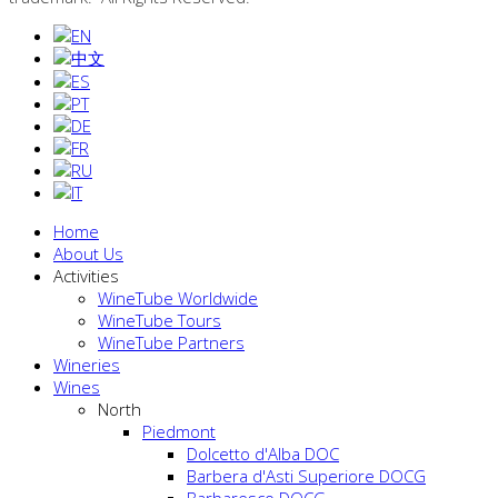
Home
About Us
Activities
WineTube Worldwide
WineTube Tours
WineTube Partners
Wineries
Wines
North
Piedmont
Dolcetto d'Alba DOC
Barbera d'Asti Superiore DOCG