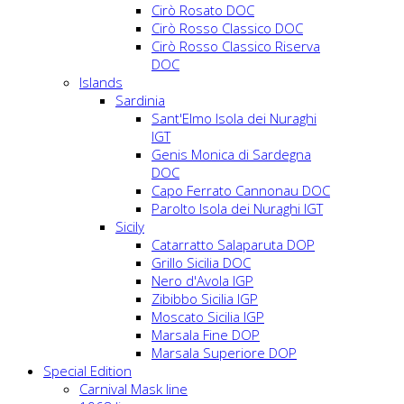
Cirò Rosato DOC
Cirò Rosso Classico DOC
Cirò Rosso Classico Riserva
DOC
Islands
Sardinia
Sant'Elmo Isola dei Nuraghi
IGT
Genis Monica di Sardegna
DOC
Capo Ferrato Cannonau DOC
Parolto Isola dei Nuraghi IGT
Sicily
Catarratto Salaparuta DOP
Grillo Sicilia DOC
Nero d'Avola IGP
Zibibbo Sicilia IGP
Moscato Sicilia IGP
Marsala Fine DOP
Marsala Superiore DOP
Special Edition
Carnival Mask line