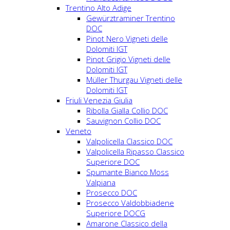
Trentino Alto Adige
Gewürztraminer Trentino
DOC
Pinot Nero Vigneti delle
Dolomiti IGT
Pinot Grigio Vigneti delle
Dolomiti IGT
Müller Thurgau Vigneti delle
Dolomiti IGT
Friuli Venezia Giulia
Ribolla Gialla Collio DOC
Sauvignon Collio DOC
Veneto
Valpolicella Classico DOC
Valpolicella Ripasso Classico
Superiore DOC
Spumante Bianco Moss
Valpiana
Prosecco DOC
Prosecco Valdobbiadene
Superiore DOCG
Amarone Classico della