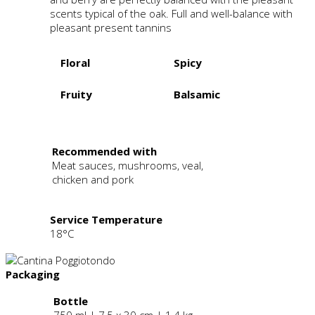
scents typical of the oak. Full and well-balance with
pleasant present tannins
Floral
Spicy
Fruity
Balsamic
.
Recommended with
Meat sauces, mushrooms, veal,
chicken and pork
Service Temperature
18°C
Packaging
Bottle