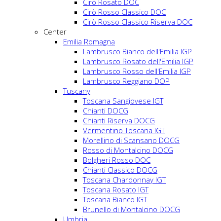
Cirò Rosato DOC
Cirò Rosso Classico DOC
Cirò Rosso Classico Riserva DOC
Center
Emilia Romagna
Lambrusco Bianco dell'Emilia IGP
Lambrusco Rosato dell'Emilia IGP
Lambrusco Rosso dell'Emilia IGP
Lambrusco Reggiano DOP
Tuscany
Toscana Sangiovese IGT
Chianti DOCG
Chianti Riserva DOCG
Vermentino Toscana IGT
Morellino di Scansano DOCG
Rosso di Montalcino DOCG
Bolgheri Rosso DOC
Chianti Classico DOCG
Toscana Chardonnay IGT
Toscana Rosato IGT
Toscana Bianco IGT
Brunello di Montalcino DOCG
Umbria