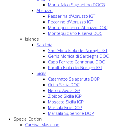
Montefalco Sagrantino DOCG
Abruzzo
Passerina d'Abruzzo IGT
Pecorino d'Abruzzo IGT
Montepulciano d'Abruzzo DOC
Montepulciano Riserva DOC
Islands
Sardinia
Sant'Elmo Isola dei Nuraghi IGT
Genis Monica di Sardegna DOC
Capo Ferrato Cannonau DOC
Parolto Isola dei Nuraghi IGT
Sicily
Catarratto Salaparuta DOP
Grillo Sicilia DOC
Nero d'Avola IGP
Zibibbo Sicilia IGP
Moscato Sicilia IGP
Marsala Fine DOP
Marsala Superiore DOP
Special Edition
Carnival Mask line