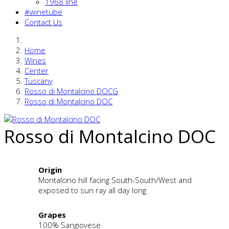
1968 line
#winetube
Contact Us
Home
Wines
Center
Tuscany
Rosso di Montalcino DOCG
Rosso di Montalcino DOC
Rosso di Montalcino DOC
Origin
Montalcino hill facing South-South/West and
exposed to sun ray all day long
Grapes
100% Sangiovese