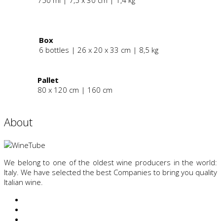
750 ml | 7,5 x 30 cm | 1,4 kg
.
Box
6 bottles | 26 x 20 x 33 cm | 8,5 kg
Pallet
80 x 120 cm | 160 cm
About
We belong to one of the oldest wine producers in the world:
Italy. We have selected the best Companies to bring you quality
Italian wine.