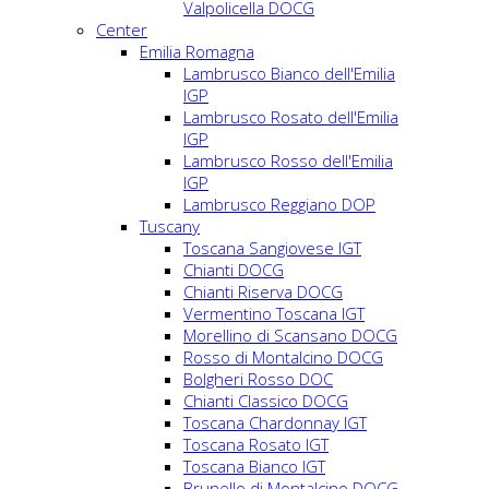
Valpolicella DOCG
Center
Emilia Romagna
Lambrusco Bianco dell'Emilia
IGP
Lambrusco Rosato dell'Emilia
IGP
Lambrusco Rosso dell'Emilia
IGP
Lambrusco Reggiano DOP
Tuscany
Toscana Sangiovese IGT
Chianti DOCG
Chianti Riserva DOCG
Vermentino Toscana IGT
Morellino di Scansano DOCG
Rosso di Montalcino DOCG
Bolgheri Rosso DOC
Chianti Classico DOCG
Toscana Chardonnay IGT
Toscana Rosato IGT
Toscana Bianco IGT
Brunello di Montalcino DOCG