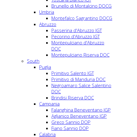
Brunello di Montalcino DOCG
Umbria
Montefalco Sagrantino DOCG
Abruzzo
Passerina d'Abruzzo IGT
Pecorino d'Abruzzo IGT
Montepulciano d'Abruzzo
DOC
Montepulciano Riserva DOC
South
Puglia
Primitivo Salento IGT
Primitivo di Manduria DOC
Negroamaro Salice Salentino
DOC
Brindisi Riserva DOC
Campania
Falanghina Beneventano IGP
Aglianico Beneventano IGP
Greco Sannio DOP
Fiano Sannio DOP
Calabria