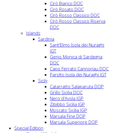
Cirò Bianco DOC
Cirò Rosato DOC
Cirò Rosso Classico DOC
Cirò Rosso Classico Riserva
DOC
Islands
Sardinia
Sant'Elmo Isola dei Nuraghi
IGT
Genis Monica di Sardegna
DOC
Capo Ferrato Cannonau DOC
Parolto Isola dei Nuraghi IGT
Sicily
Catarratto Salaparuta DOP
Grillo Sicilia DOC
Nero d'Avola IGP
Zibibbo Sicilia IGP
Moscato Sicilia IGP
Marsala Fine DOP
Marsala Superiore DOP
Special Edition