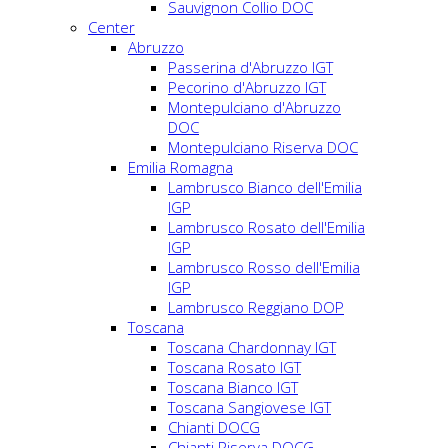
Sauvignon Collio DOC
Center
Abruzzo
Passerina d'Abruzzo IGT
Pecorino d'Abruzzo IGT
Montepulciano d'Abruzzo
DOC
Montepulciano Riserva DOC
Emilia Romagna
Lambrusco Bianco dell'Emilia
IGP
Lambrusco Rosato dell'Emilia
IGP
Lambrusco Rosso dell'Emilia
IGP
Lambrusco Reggiano DOP
Toscana
Toscana Chardonnay IGT
Toscana Rosato IGT
Toscana Bianco IGT
Toscana Sangiovese IGT
Chianti DOCG
Chianti Riserva DOCG