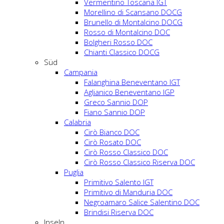
Vermentino Toscana IGT
Morellino di Scansano DOCG
Brunello di Montalcino DOCG
Rosso di Montalcino DOC
Bolgheri Rosso DOC
Chianti Classico DOCG
Süd
Campania
Falanghina Beneventano IGT
Aglianico Beneventano IGP
Greco Sannio DOP
Fiano Sannio DOP
Calabria
Cirò Bianco DOC
Cirò Rosato DOC
Cirò Rosso Classico DOC
Cirò Rosso Classico Riserva DOC
Puglia
Primitivo Salento IGT
Primitivo di Manduria DOC
Negroamaro Salice Salentino DOC
Brindisi Riserva DOC
Inseln