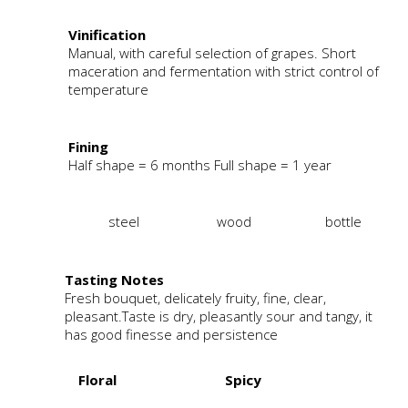
Vinification
Manual, with careful selection of grapes. Short
maceration and fermentation with strict control of
temperature
Fining
Half shape = 6 months Full shape = 1 year
steel
wood
bottle
Tasting Notes
Fresh bouquet, delicately fruity, fine, clear,
pleasant.Taste is dry, pleasantly sour and tangy, it
has good finesse and persistence
Floral
Spicy