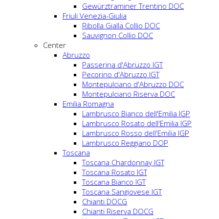
Gewürztraminer Trentino DOC
Friuli Venezia-Giulia
Ribolla Gialla Collio DOC
Sauvignon Collio DOC
Center
Abruzzo
Passerina d'Abruzzo IGT
Pecorino d'Abruzzo IGT
Montepulciano d'Abruzzo DOC
Montepulciano Riserva DOC
Emilia Romagna
Lambrusco Bianco dell'Emilia IGP
Lambrusco Rosato dell'Emilia IGP
Lambrusco Rosso dell'Emilia IGP
Lambrusco Reggiano DOP
Toscana
Toscana Chardonnay IGT
Toscana Rosato IGT
Toscana Bianco IGT
Toscana Sangiovese IGT
Chianti DOCG
Chianti Riserva DOCG