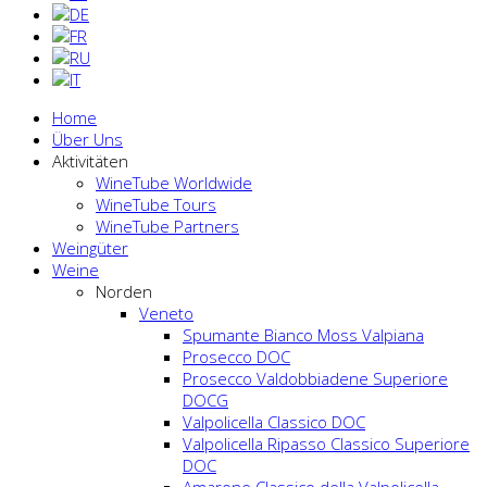
Home
Über Uns
Aktivitäten
WineTube Worldwide
WineTube Tours
WineTube Partners
Weingüter
Weine
Norden
Veneto
Spumante Bianco Moss Valpiana
Prosecco DOC
Prosecco Valdobbiadene Superiore
DOCG
Valpolicella Classico DOC
Valpolicella Ripasso Classico Superiore
DOC