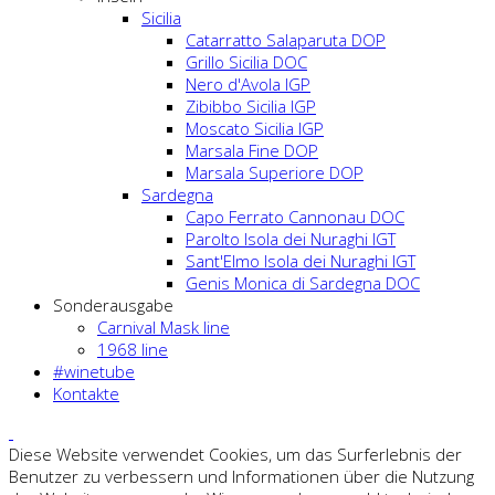
Sicilia
Catarratto Salaparuta DOP
Grillo Sicilia DOC
Nero d'Avola IGP
Zibibbo Sicilia IGP
Moscato Sicilia IGP
Marsala Fine DOP
Marsala Superiore DOP
Sardegna
Capo Ferrato Cannonau DOC
Parolto Isola dei Nuraghi IGT
Sant'Elmo Isola dei Nuraghi IGT
Genis Monica di Sardegna DOC
Sonderausgabe
Carnival Mask line
1968 line
#winetube
Kontakte
Diese Website verwendet Cookies, um das Surferlebnis der
Benutzer zu verbessern und Informationen über die Nutzung