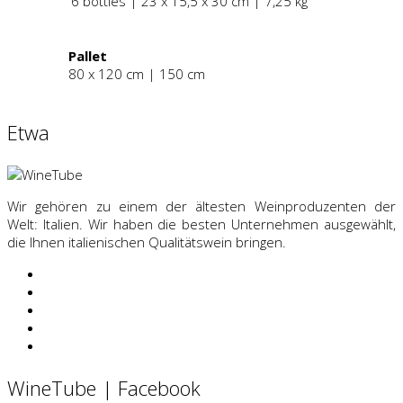
6 bottles | 23 x 15,5 x 30 cm | 7,25 kg
Pallet
80 x 120 cm | 150 cm
Etwa
Wir gehören zu einem der ältesten Weinproduzenten der
Welt: Italien. Wir haben die besten Unternehmen ausgewählt,
die Ihnen italienischen Qualitätswein bringen.
WineTube | Facebook