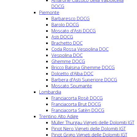
Amarone Classico della Valpolicella
DOCG
Piemonte
Barbaresco DOCG
Barolo DOCG
Moscato d'Asti DOCG
Asti DOCG
Brachetto DOC
Coda Rossa Vespolina DOC
Vespolina DOC
Ghemme DOCG
Bricco Balsina Ghemme DOCG
Dolcetto d'Alba DOC
Barbera d'Asti Superiore DOCG
Moscato Spumante
Lombardia
Franciacorta Rosè DOCG
Franciacorta Brut DOCG
Franciacorta Satèn DOCG
Trentino Alto Adige
Müller Thurgau Vigneti delle Dolomiti IGT
Pinot Nero Vigneti delle Dolomiti IGT
Pinot Grigio Vigneti delle Dolomiti IGT