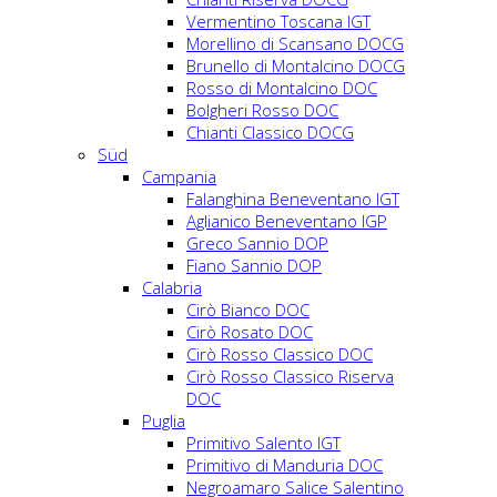
Vermentino Toscana IGT
Morellino di Scansano DOCG
Brunello di Montalcino DOCG
Rosso di Montalcino DOC
Bolgheri Rosso DOC
Chianti Classico DOCG
Süd
Campania
Falanghina Beneventano IGT
Aglianico Beneventano IGP
Greco Sannio DOP
Fiano Sannio DOP
Calabria
Cirò Bianco DOC
Cirò Rosato DOC
Cirò Rosso Classico DOC
Cirò Rosso Classico Riserva
DOC
Puglia
Primitivo Salento IGT
Primitivo di Manduria DOC
Negroamaro Salice Salentino