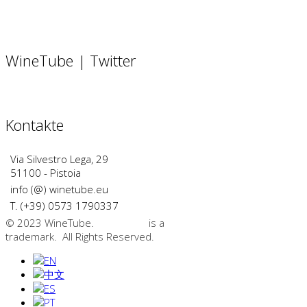
WineTube | Twitter
Kontakte
Via Silvestro Lega, 29
51100 - Pistoia
info (@) winetube.eu
T. (+39) 0573 1790337
© 2023 WineTube.
WineTube
is a
GMedia Group
trademark. All Rights Reserved.