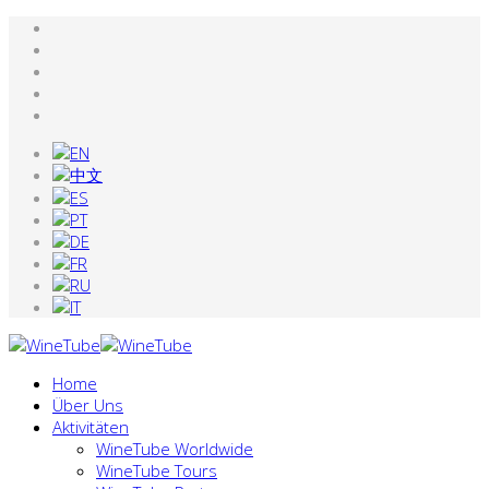
Home
Über Uns
Aktivitäten
WineTube Worldwide
WineTube Tours