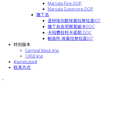
Marsala Fine DOP
Marsala Superiore DOP
撒丁岛
圣特埃尔默埃索拉努拉盖IGT
撒丁岛吉尼斯莫妮卡DOC
卡珀费拉托卡诺那 DOC
帕洛托 埃索拉努拉盖IGT
特别版本
Carnival Mask line
1968 line
#winetube#
联系方式