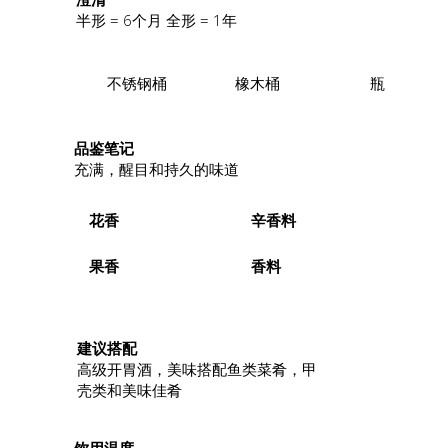
半形 = 6个月 全形 = 1年
不锈钢桶
橡木桶
瓶
品鉴笔记
充满，醒目和持久的味道
花香
辛香料
果香
香料
.
建议搭配
高级开胃酒，美味搭配鱼类菜肴，甲
壳类和美味佳肴