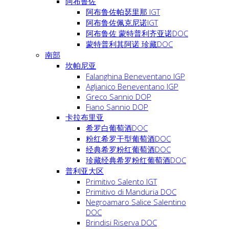
阿布鲁佐
阿布鲁佐帕瑟里那 IGT
阿布鲁佐佩克尼诺IGT
阿布鲁佐 蒙特普利齐亚诺DOC
蒙特普利其阿诺 珍藏DOC
南部
坎帕尼亚
Falanghina Beneventano IGP
Aglianico Beneventano IGP
Greco Sannio DOP
Fiano Sannio DOP
卡拉布里亚
希罗白葡萄酒DOC
粉红希罗干型葡萄酒DOC
经典希罗粉红葡萄酒DOC
珍藏经典希罗粉红葡萄酒DOC
普利亚大区
Primitivo Salento IGT
Primitivo di Manduria DOC
Negroamaro Salice Salentino
DOC
Brindisi Riserva DOC