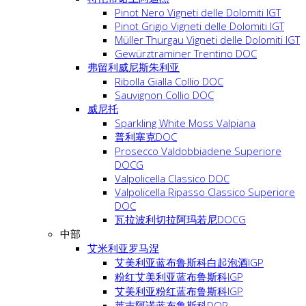
Pinot Nero Vigneti delle Dolomiti IGT
Pinot Grigio Vigneti delle Dolomiti IGT
Müller Thurgau Vigneti delle Dolomiti IGT
Gewürztraminer Trentino DOC
弗留利威尼斯朱利亚
Ribolla Gialla Collio DOC
Sauvignon Collio DOC
威尼托
Sparkling White Moss Valpiana
普利塞克DOC
Prosecco Valdobbiadene Superiore
DOCG
Valpolicella Classico DOC
Valpolicella Ripasso Classico Superiore
DOC
瓦拉波利切拉阿玛若尼DOCG
中部
艾米利亚罗马涅
艾美利亚蓝布鲁斯科白起泡酒IGP
粉红艾美利亚蓝布鲁斯科IGP
艾美利亚粉红蓝布鲁斯科IGP
莱吉阿诺蓝布鲁斯科DOP