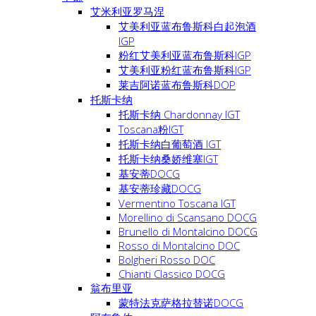
艾米利亚罗马涅
艾美利亚蓝布鲁斯科白起泡酒
IGP
粉红艾美利亚蓝布鲁斯科IGP
艾美利亚粉红蓝布鲁斯科IGP
莱吉阿诺蓝布鲁斯科DOP
托斯卡纳
托斯卡纳 Chardonnay IGT
Toscana粉IGT
托斯卡纳白葡萄酒 IGT
托斯卡纳桑娇维塞IGT
基安蒂DOCG
基安蒂珍藏DOCG
Vermentino Toscana IGT
Morellino di Scansano DOCG
Brunello di Montalcino DOCG
Rosso di Montalcino DOC
Bolgheri Rosso DOC
Chianti Classico DOCG
翁布里亚
蒙特法克萨格拉替诺DOCG