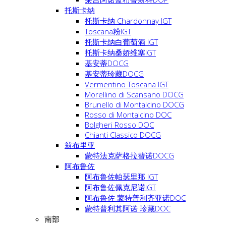
托斯卡纳
托斯卡纳 Chardonnay IGT
Toscana粉IGT
托斯卡纳白葡萄酒 IGT
托斯卡纳桑娇维塞IGT
基安蒂DOCG
基安蒂珍藏DOCG
Vermentino Toscana IGT
Morellino di Scansano DOCG
Brunello di Montalcino DOCG
Rosso di Montalcino DOC
Bolgheri Rosso DOC
Chianti Classico DOCG
翁布里亚
蒙特法克萨格拉替诺DOCG
阿布鲁佐
阿布鲁佐帕瑟里那 IGT
阿布鲁佐佩克尼诺IGT
阿布鲁佐 蒙特普利齐亚诺DOC
蒙特普利其阿诺 珍藏DOC
南部